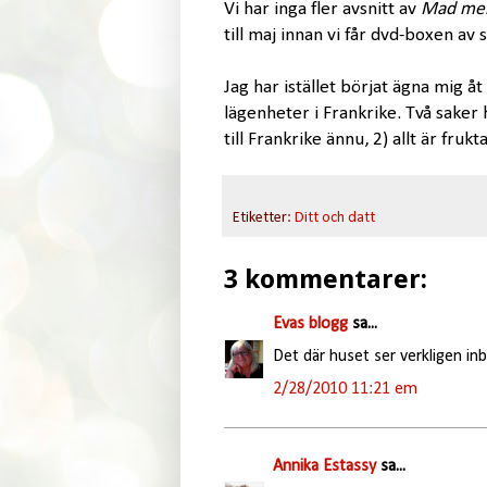
Vi har inga fler avsnitt av
Mad me
till maj innan vi får dvd-boxen av 
Jag har istället börjat ägna mig åt
lägenheter i Frankrike. Två saker
till Frankrike ännu, 2) allt är fr
Etiketter:
Ditt och datt
3 kommentarer:
Evas blogg
sa...
Det där huset ser verkligen in
2/28/2010 11:21 em
Annika Estassy
sa...