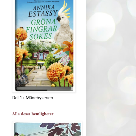
Del 1 i Månebyserien
Alla dessa hemligheter