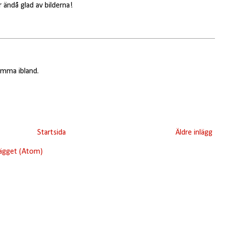
 ändå glad av bilderna!
römma ibland.
Startsida
Äldre inlägg
lägget (Atom)