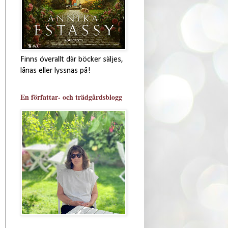
Finns överallt där böcker säljes,
lånas eller lyssnas på!
En författar- och trädgårdsblogg