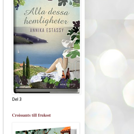
Del 3
Croissants till frukost