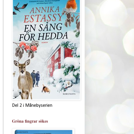
Del 2 i Månebyserien
Gröna fingrar sökes