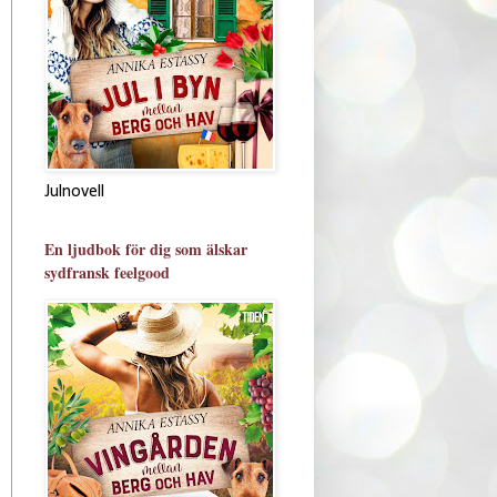
Julnovell
En ljudbok för dig som älskar
sydfransk feelgood