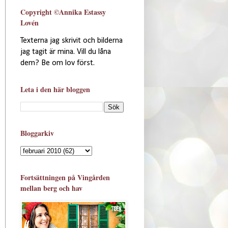
Copyright ©Annika Estassy
Lovén
Texterna jag skrivit och bilderna
jag tagit är mina. Vill du låna
dem? Be om lov först.
Leta i den här bloggen
Bloggarkiv
Fortsättningen på Vingården
mellan berg och hav