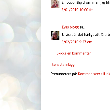
En ouppnålig dröm men jag blir
3/01/2010 10:00 fm
Evas blogg
sa...
Ja visst är det härligt att få d
3/02/2010 9:27 em
Skicka en kommentar
Senaste inlägg
Prenumerera på:
Kommentarer till in