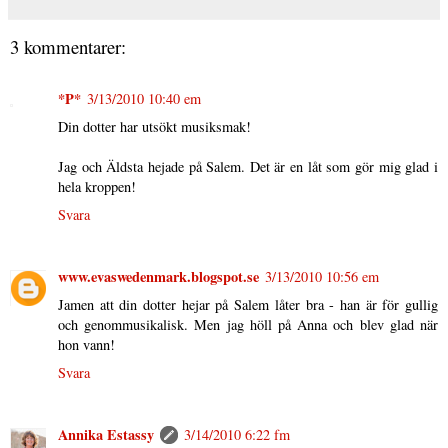
3 kommentarer:
*P*
3/13/2010 10:40 em
Din dotter har utsökt musiksmak!
Jag och Äldsta hejade på Salem. Det är en låt som gör mig glad i
hela kroppen!
Svara
www.evaswedenmark.blogspot.se
3/13/2010 10:56 em
Jamen att din dotter hejar på Salem låter bra - han är för gullig
och genommusikalisk. Men jag höll på Anna och blev glad när
hon vann!
Svara
Annika Estassy
3/14/2010 6:22 fm