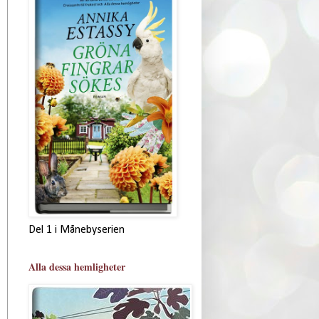
Del 1 i Månebyserien
Alla dessa hemligheter