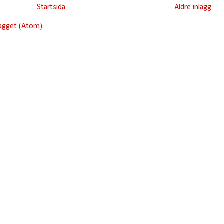
Startsida
Äldre inlägg
lägget (Atom)