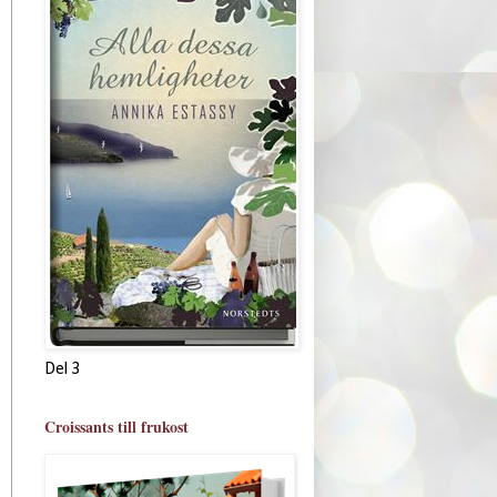
Del 3
Croissants till frukost