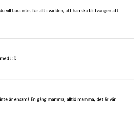
 vill bara inte, för allt i världen, att han ska bli tvungen att
 med! :D
 inte är ensam! En gång mamma, alltid mamma, det är vår