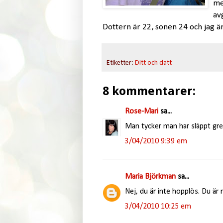
me
av
Dottern är 22, sonen 24 och jag ä
Etiketter:
Ditt och datt
8 kommentarer:
Rose-Mari
sa...
Man tycker man har släppt grep
3/04/2010 9:39 em
Maria Björkman
sa...
Nej, du är inte hopplös. Du ä
3/04/2010 10:25 em