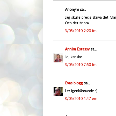
Anonym sa...
Jag skulle precis skriva det Ma
Och det är bra.
3/05/2010 2:20 fm
Annika Estassy
sa...
Jo, kanske...
3/05/2010 7:50 fm
Evas blogg
sa...
Ler igenkännande :)
3/05/2010 4:47 em