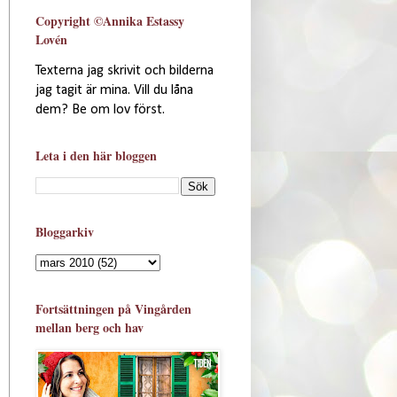
Copyright ©Annika Estassy
Lovén
Texterna jag skrivit och bilderna
jag tagit är mina. Vill du låna
dem? Be om lov först.
Leta i den här bloggen
Bloggarkiv
Fortsättningen på Vingården
mellan berg och hav