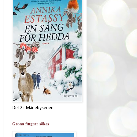
Del 2 i Månebyserien
Gröna fingrar sökes