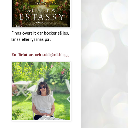
Finns överallt där böcker säljes,
lånas eller lyssnas på!
En författar- och trädgårdsblogg