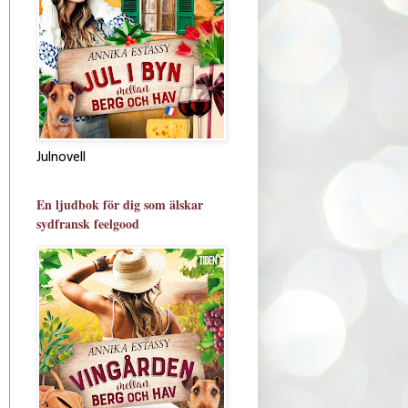
Julnovell
En ljudbok för dig som älskar
sydfransk feelgood