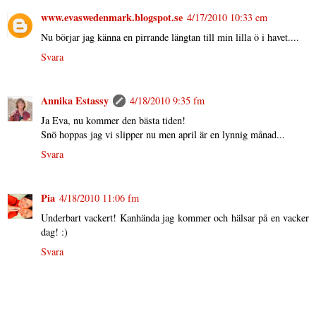
www.evaswedenmark.blogspot.se
4/17/2010 10:33 em
Nu börjar jag känna en pirrande längtan till min lilla ö i havet....
Svara
Annika Estassy
4/18/2010 9:35 fm
Ja Eva, nu kommer den bästa tiden!
Snö hoppas jag vi slipper nu men april är en lynnig månad...
Svara
Pia
4/18/2010 11:06 fm
Underbart vackert! Kanhända jag kommer och hälsar på en vacker
dag! :)
Svara