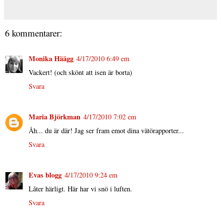
6 kommentarer:
Monika Häägg
4/17/2010 6:49 em
Vackert! (och skönt att isen är borta)
Svara
Maria Björkman
4/17/2010 7:02 em
Åh... du är där! Jag ser fram emot dina vätörapporter...
Svara
Evas blogg
4/17/2010 9:24 em
Låter härligt. Här har vi snö i luften.
Svara