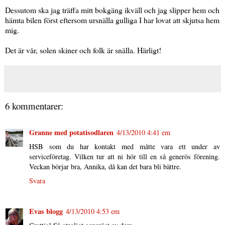
Dessutom ska jag träffa mitt bokgäng ikväll och jag slipper hem och
hämta bilen först eftersom ursnälla gulliga I har lovat att skjutsa hem
mig.
Det är vår, solen skiner och folk är snälla. Härligt!
6 kommentarer:
Granne med potatisodlaren
4/13/2010 4:41 em
HSB som du har kontakt med måtte vara ett under av
serviceföretag. Vilken tur att ni hör till en så generös förening.
Veckan börjar bra, Annika, då kan det bara bli bättre.
Svara
Evas blogg
4/13/2010 4:53 em