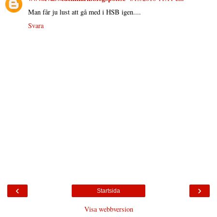
Man får ju lust att gå med i HSB igen....
Svara
‹
›
Startsida
Visa webbversion