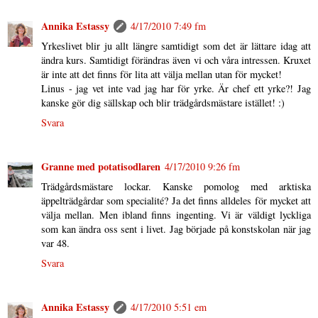
Annika Estassy
4/17/2010 7:49 fm
Yrkeslivet blir ju allt längre samtidigt som det är lättare idag att
ändra kurs. Samtidigt förändras även vi och våra intressen. Kruxet
är inte att det finns för lita att välja mellan utan för mycket!
Linus - jag vet inte vad jag har för yrke. Är chef ett yrke?! Jag
kanske gör dig sällskap och blir trädgårdsmästare istället! :)
Svara
Granne med potatisodlaren
4/17/2010 9:26 fm
Trädgårdsmästare lockar. Kanske pomolog med arktiska
äppelträdgårdar som specialité? Ja det finns alldeles för mycket att
välja mellan. Men ibland finns ingenting. Vi är väldigt lyckliga
som kan ändra oss sent i livet. Jag började på konstskolan när jag
var 48.
Svara
Annika Estassy
4/17/2010 5:51 em