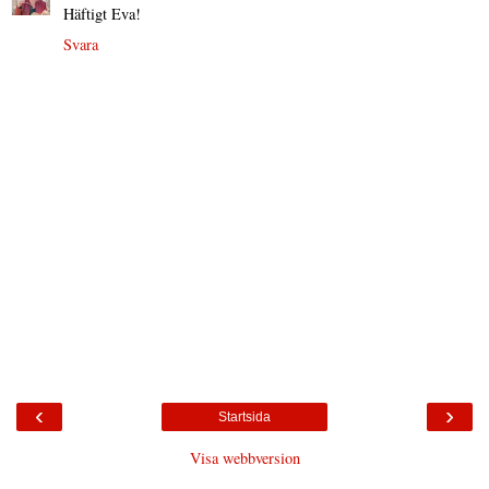
Häftigt Eva!
Svara
‹
›
Startsida
Visa webbversion