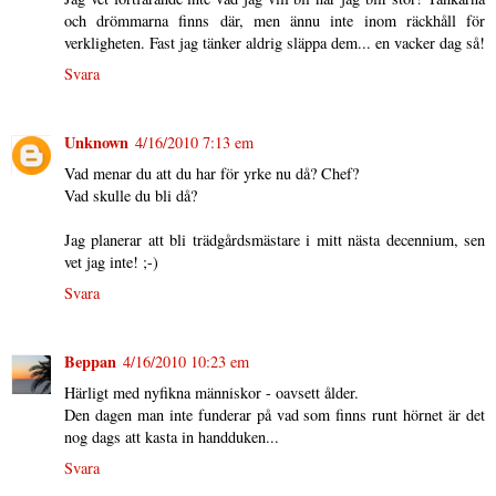
och drömmarna finns där, men ännu inte inom räckhåll för
verkligheten. Fast jag tänker aldrig släppa dem... en vacker dag så!
Svara
Unknown
4/16/2010 7:13 em
Vad menar du att du har för yrke nu då? Chef?
Vad skulle du bli då?
Jag planerar att bli trädgårdsmästare i mitt nästa decennium, sen
vet jag inte! ;-)
Svara
Beppan
4/16/2010 10:23 em
Härligt med nyfikna människor - oavsett ålder.
Den dagen man inte funderar på vad som finns runt hörnet är det
nog dags att kasta in handduken...
Svara