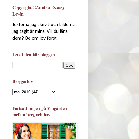
Copyright ©Annika Estassy
Lovén
Texterna jag skrivit och bilderna
jag tagit är mina. Vill du låna
dem? Be om lov först.
Leta i den här bloggen
Bloggarkiv
Fortsättningen på Vingården
mellan berg och hav