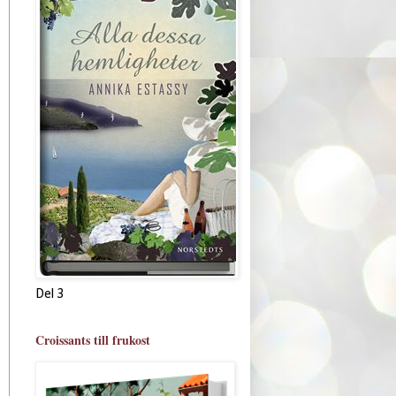
Del 3
Croissants till frukost