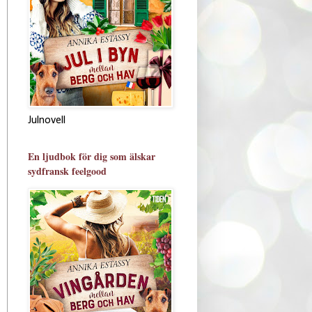
Julnovell
En ljudbok för dig som älskar
sydfransk feelgood