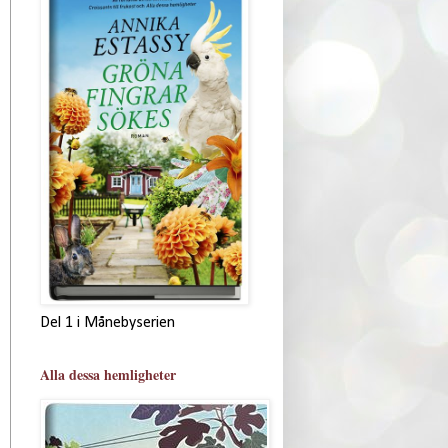
Del 1 i Månebyserien
Alla dessa hemligheter