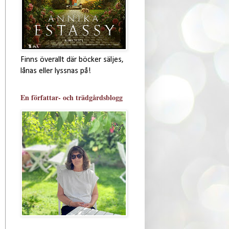
Finns överallt där böcker säljes,
lånas eller lyssnas på!
En författar- och trädgårdsblogg