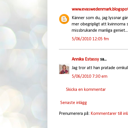
www.evaswedenmark.blogspot
Känner som du, jag lyssnar gär
mer obegripligt att kvinnorna s
missbrukande manliga geniet...
5/06/2010 12:05 fm
Annika Estassy
sa...
Jag tror att han pratade omkull
5/06/2010 7:30 em
Skicka en kommentar
Senaste inlägg
Prenumerera på:
Kommentarer till in