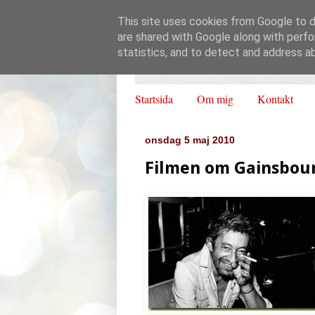
This site uses cookies from Google to de
are shared with Google along with perfo
statistics, and to detect and address a
Startsida
Om mig
Kontakt
onsdag 5 maj 2010
Filmen om Gainsbou