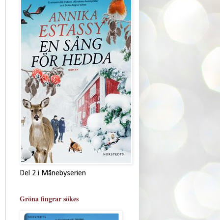
Del 2 i Månebyserien
Gröna fingrar sökes