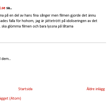
.se
sa...
na på en del av hans fina sånger men filmen gjorde det ännu
ades falla för hohom, jag är jättetrött på idoliseringen av det
. ska glömma filmen och bara lyssna på låtarna
 dem...
Startsida
Äldre inlägg
lägget (Atom)