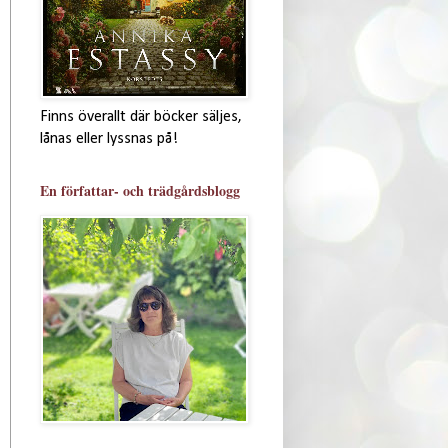
Finns överallt där böcker säljes,
lånas eller lyssnas på!
En författar- och trädgårdsblogg