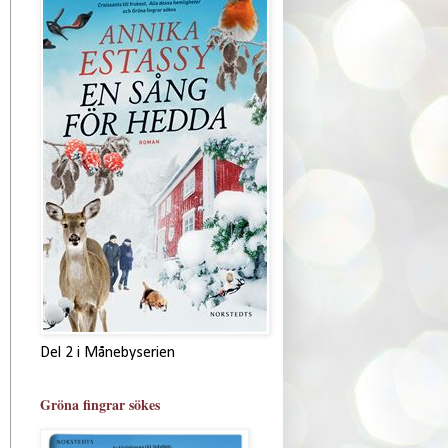
Del 2 i Månebyserien
Gröna fingrar sökes