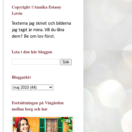
Copyright ©Annika Estassy
Lovén
Texterna jag skrivit och bilderna
jag tagit är mina. Vill du låna
dem? Be om lov först.
Leta i den här bloggen
Bloggarkiv
Fortsättningen på Vingården
mellan berg och hav