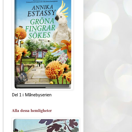
Del 1 i Månebyserien
Alla dessa hemligheter