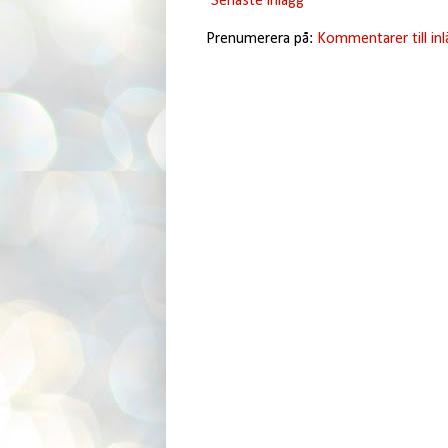
Senaste inlägg
Prenumerera på:
Kommentarer till in