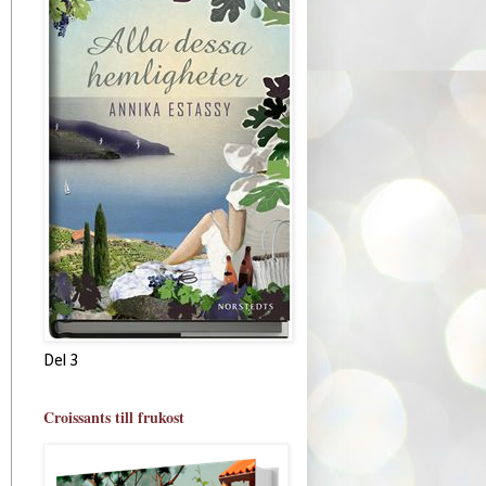
Del 3
Croissants till frukost