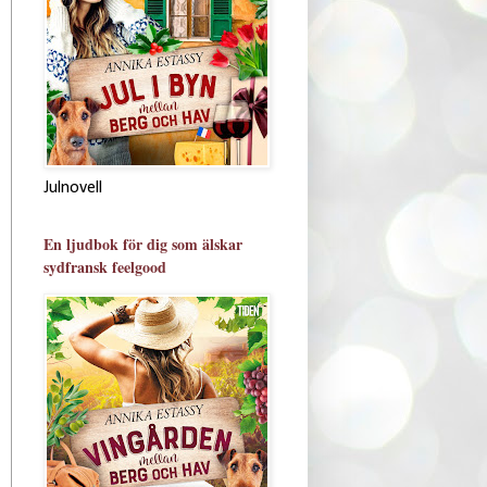
Julnovell
En ljudbok för dig som älskar
sydfransk feelgood