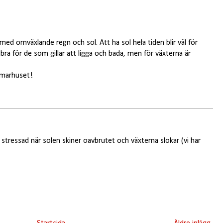
d omväxlande regn och sol. Att ha sol hela tiden blir väl för
bra för de som gillar att ligga och bada, men för växterna är
ommarhuset!
te stressad när solen skiner oavbrutet och växterna slokar (vi har