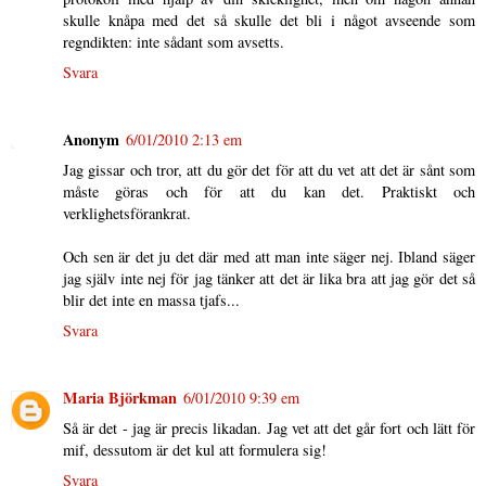
skulle knåpa med det så skulle det bli i något avseende som
regndikten: inte sådant som avsetts.
Svara
Anonym
6/01/2010 2:13 em
Jag gissar och tror, att du gör det för att du vet att det är sånt som
måste göras och för att du kan det. Praktiskt och
verklighetsförankrat.
Och sen är det ju det där med att man inte säger nej. Ibland säger
jag själv inte nej för jag tänker att det är lika bra att jag gör det så
blir det inte en massa tjafs...
Svara
Maria Björkman
6/01/2010 9:39 em
Så är det - jag är precis likadan. Jag vet att det går fort och lätt för
mif, dessutom är det kul att formulera sig!
Svara