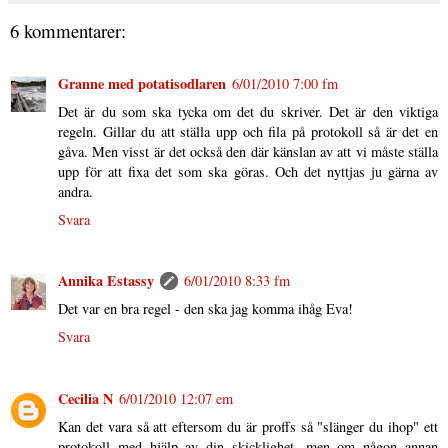
6 kommentarer:
Granne med potatisodlaren
6/01/2010 7:00 fm
Det är du som ska tycka om det du skriver. Det är den viktiga
regeln. Gillar du att ställa upp och fila på protokoll så är det en
gåva. Men visst är det också den där känslan av att vi måste ställa
upp för att fixa det som ska göras. Och det nyttjas ju gärna av
andra.
Svara
Annika Estassy
6/01/2010 8:33 fm
Det var en bra regel - den ska jag komma ihåg Eva!
Svara
Cecilia N
6/01/2010 12:07 em
Kan det vara så att eftersom du är proffs så "slänger du ihop" ett
protokoll med hjälp av din skicklighet, men om någon annan