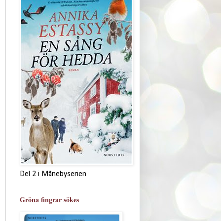
Del 2 i Månebyserien
Gröna fingrar sökes