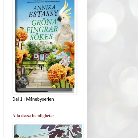
Del 1 i Månebyserien
Alla dessa hemligheter