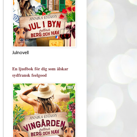
Julnovell
En ljudbok för dig som älskar
sydfransk feelgood