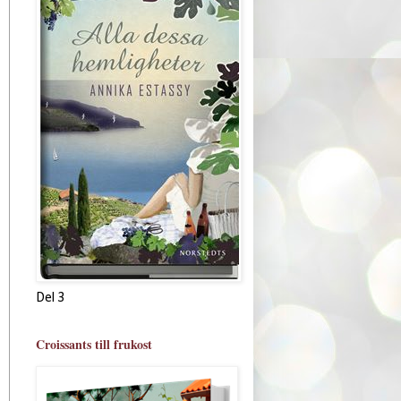
Del 3
Croissants till frukost