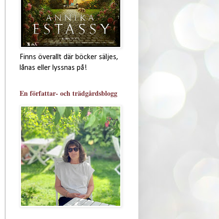
Finns överallt där böcker säljes,
lånas eller lyssnas på!
En författar- och trädgårdsblogg