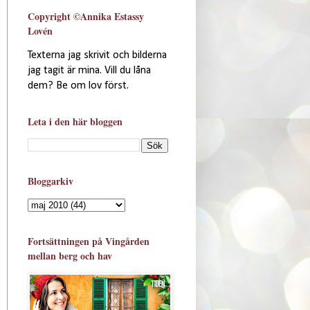
Copyright ©Annika Estassy
Lovén
Texterna jag skrivit och bilderna
jag tagit är mina. Vill du låna
dem? Be om lov först.
Leta i den här bloggen
Bloggarkiv
Fortsättningen på Vingården
mellan berg och hav