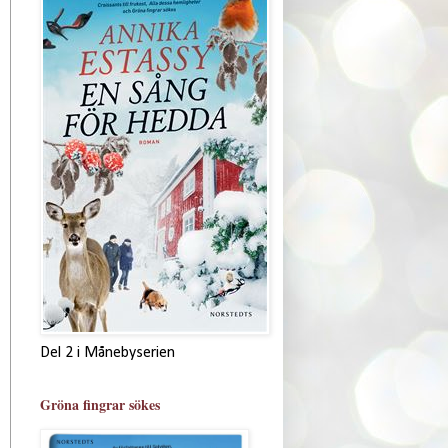
Del 2 i Månebyserien
Gröna fingrar sökes