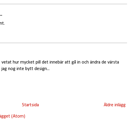
..
nt.
g vetat hur mycket pill det innebär att gå in och ändra de värsta
jag nog inte bytt design...
Startsida
Äldre inlägg
lägget (Atom)