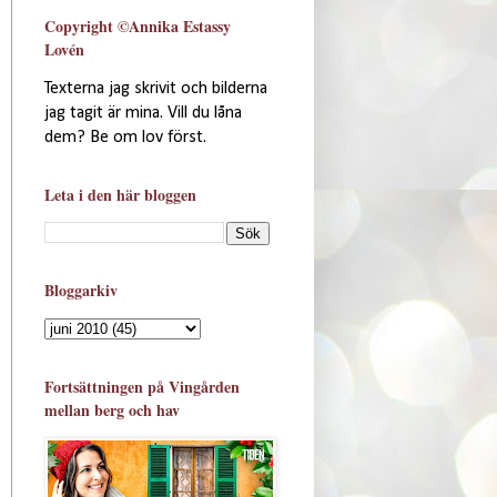
Copyright ©Annika Estassy
Lovén
Texterna jag skrivit och bilderna
jag tagit är mina. Vill du låna
dem? Be om lov först.
Leta i den här bloggen
Bloggarkiv
Fortsättningen på Vingården
mellan berg och hav