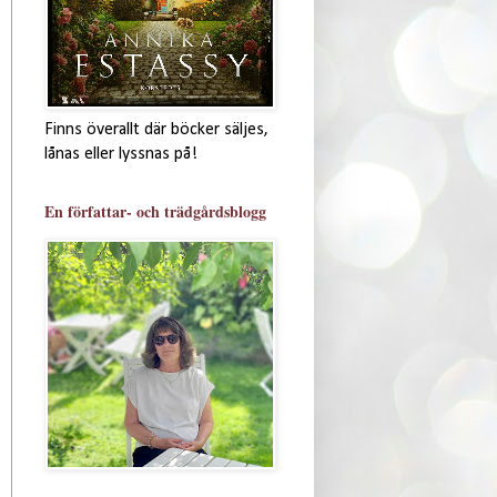
Finns överallt där böcker säljes,
lånas eller lyssnas på!
En författar- och trädgårdsblogg