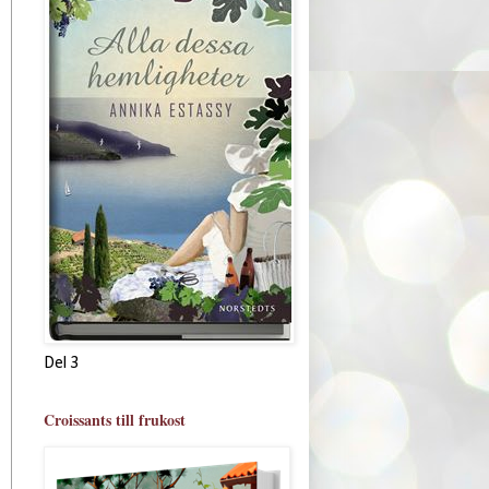
Del 3
Croissants till frukost