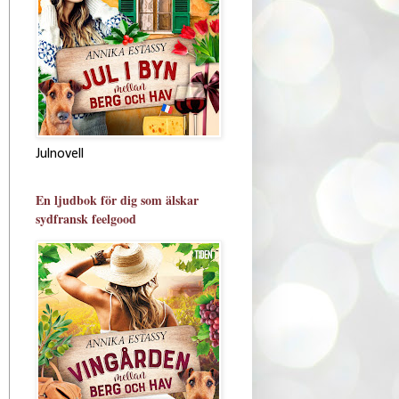
Julnovell
En ljudbok för dig som älskar
sydfransk feelgood