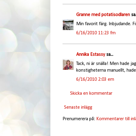
Granne med potatisodlaren
sa.
Min favorit färg. Inbjudande. Fi
6/16/2010 11:23 fm
Annika Estassy
sa...
Tack, ni är snälla! Men hade ja
konstigheterna manuellt, hade 
6/16/2010 2:03 em
Skicka en kommentar
Senaste inlägg
Prenumerera på:
Kommentarer till in