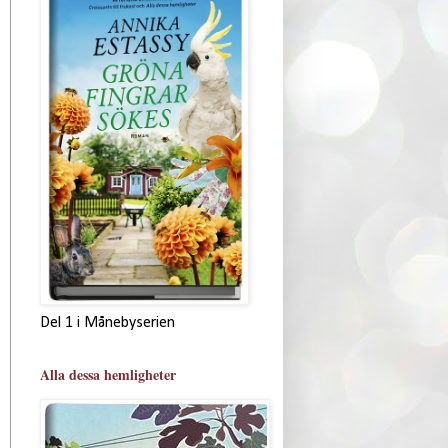
Del 1 i Månebyserien
Alla dessa hemligheter