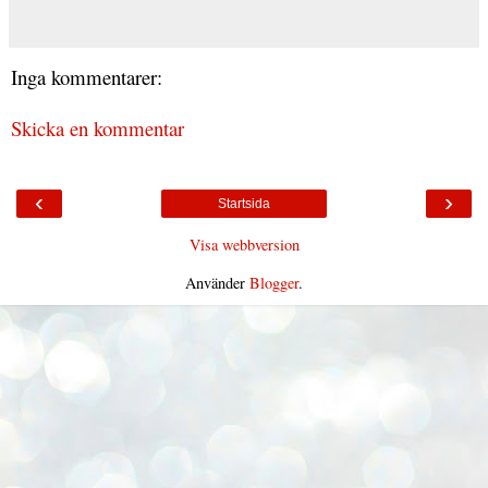
Inga kommentarer:
Skicka en kommentar
‹
›
Startsida
Visa webbversion
Använder
Blogger
.