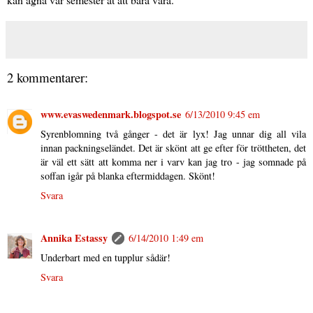
2 kommentarer:
www.evaswedenmark.blogspot.se
6/13/2010 9:45 em
Syrenblomning två gånger - det är lyx! Jag unnar dig all vila
innan packningseländet. Det är skönt att ge efter för tröttheten, det
är väl ett sätt att komma ner i varv kan jag tro - jag somnade på
soffan igår på blanka eftermiddagen. Skönt!
Svara
Annika Estassy
6/14/2010 1:49 em
Underbart med en tupplur sådär!
Svara