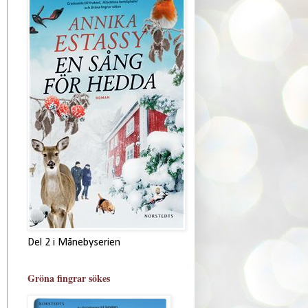
Del 2 i Månebyserien
Gröna fingrar sökes