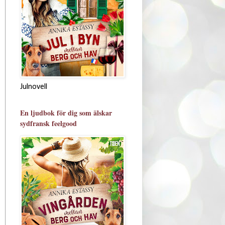
Julnovell
En ljudbok för dig som älskar
sydfransk feelgood