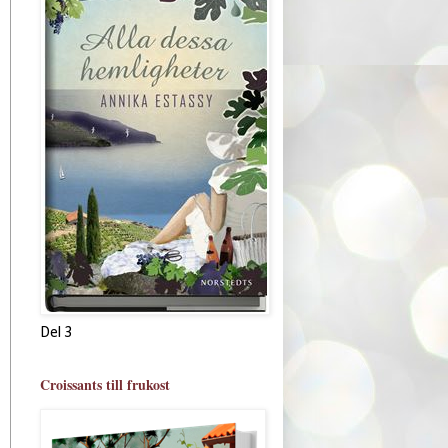
Del 3
Croissants till frukost