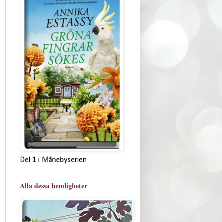
Del 1 i Månebyserien
Alla dessa hemligheter