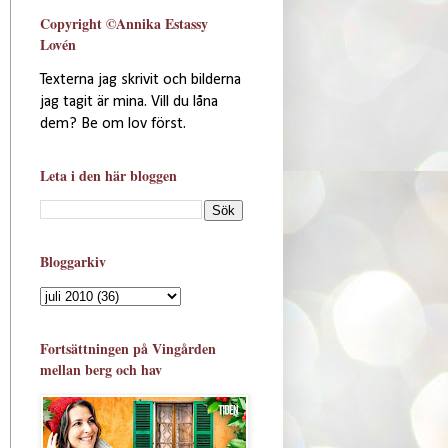
Copyright ©Annika Estassy
Lovén
Texterna jag skrivit och bilderna
jag tagit är mina. Vill du låna
dem? Be om lov först.
Leta i den här bloggen
Bloggarkiv
Fortsättningen på Vingården
mellan berg och hav