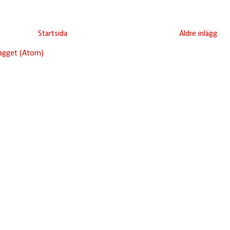
Startsida
Äldre inlägg
lägget (Atom)