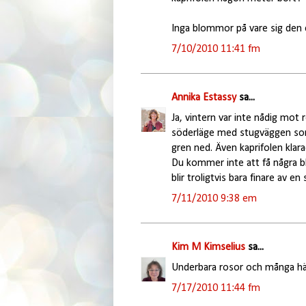
Inga blommor på vare sig den e
7/10/2010 11:41 fm
Annika Estassy
sa...
Ja, vintern var inte nådig mot
söderläge med stugväggen som
gren ned. Även kaprifolen klara
Du kommer inte att få några b
blir troligtvis bara finare av en
7/11/2010 9:38 em
Kim M Kimselius
sa...
Underbara rosor och många härli
7/17/2010 11:44 fm