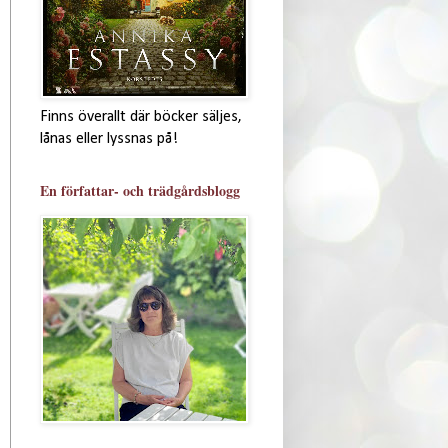
Finns överallt där böcker säljes,
lånas eller lyssnas på!
En författar- och trädgårdsblogg