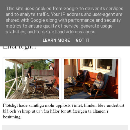
This site uses cookies from Google to deliver its services
and to analyze traffic. Your IP address and user-agent are
shared with Google along with performance and security
metrics to ensure quality of service, generate usage
▼
statistics, and to detect and address abuse.
onsdag 4 augusti 2010
LEARN MORE
GOT IT
Efter regn...
Plötsligt hade samtliga moln upplösts i intet, himlen blev underbart
blå och vi kröp ut ur våra hålor för att återigen ta altanen i
besittning.