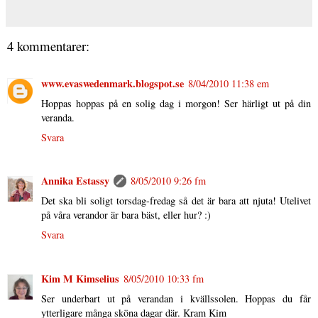
4 kommentarer:
www.evaswedenmark.blogspot.se
8/04/2010 11:38 em
Hoppas hoppas på en solig dag i morgon! Ser härligt ut på din
veranda.
Svara
Annika Estassy
8/05/2010 9:26 fm
Det ska bli soligt torsdag-fredag så det är bara att njuta! Utelivet
på våra verandor är bara bäst, eller hur? :)
Svara
Kim M Kimselius
8/05/2010 10:33 fm
Ser underbart ut på verandan i kvällssolen. Hoppas du får
ytterligare många sköna dagar där. Kram Kim