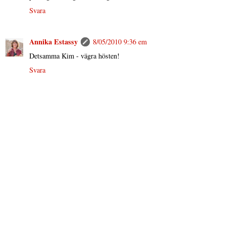
Svara
Annika Estassy
8/05/2010 9:36 em
Detsamma Kim - vägra hösten!
Svara