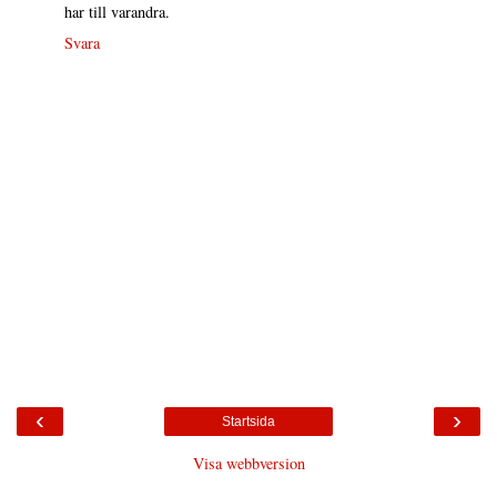
har till varandra.
Svara
‹
›
Startsida
Visa webbversion