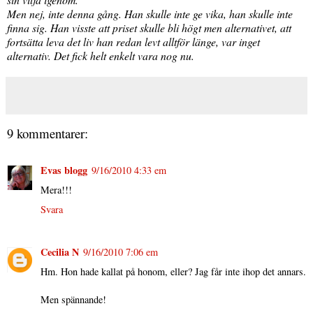
Men nej, inte denna gång. Han skulle inte ge vika, han skulle inte
finna sig. Han visste att priset skulle bli högt men alternativet, att
fortsätta leva det liv han redan levt alltför länge, var inget
alternativ. Det fick helt enkelt vara nog nu.
9 kommentarer:
Evas blogg
9/16/2010 4:33 em
Mera!!!
Svara
Cecilia N
9/16/2010 7:06 em
Hm. Hon hade kallat på honom, eller? Jag får inte ihop det annars.
Men spännande!