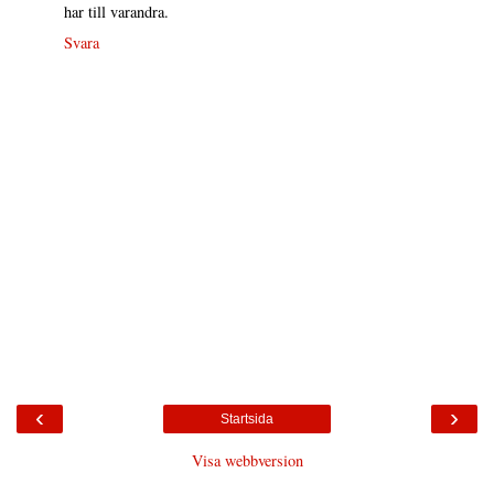
har till varandra.
Svara
‹
›
Startsida
Visa webbversion