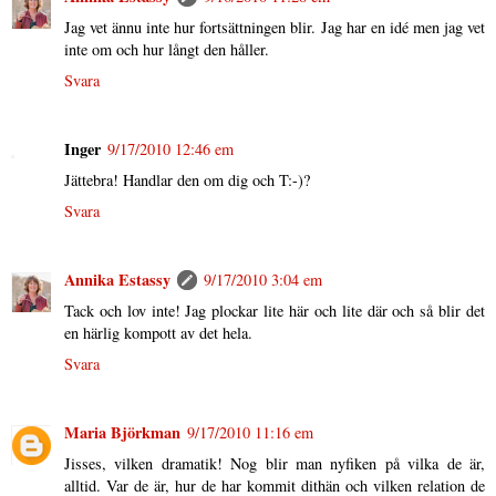
Jag vet ännu inte hur fortsättningen blir. Jag har en idé men jag vet
inte om och hur långt den håller.
Svara
Inger
9/17/2010 12:46 em
Jättebra! Handlar den om dig och T:-)?
Svara
Annika Estassy
9/17/2010 3:04 em
Tack och lov inte! Jag plockar lite här och lite där och så blir det
en härlig kompott av det hela.
Svara
Maria Björkman
9/17/2010 11:16 em
Jisses, vilken dramatik! Nog blir man nyfiken på vilka de är,
alltid. Var de är, hur de har kommit dithän och vilken relation de