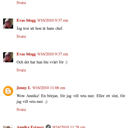
Svara
Evas blogg
9/16/2010 9:37 em
Jag tror att hon är hans chef.
Svara
Evas blogg
9/16/2010 9:37 em
Och det har han lite svårt för :)
Svara
Jenny L
9/16/2010 11:06 em
Wow Annika! En början, för jag vill veta mer. Eller ett slut, för
jag vill veta mer. ;)
Svara
Annika Estassy
9/16/2010 11:28 em