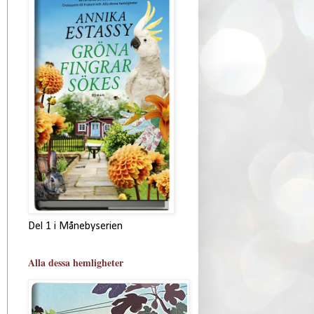
Del 1 i Månebyserien
Alla dessa hemligheter