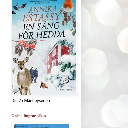
Del 2 i Månebyserien
Gröna fingrar sökes