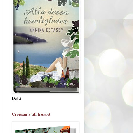
Del 3
Croissants till frukost