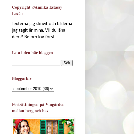
Copyright ©Annika Estassy
Lovén
Texterna jag skrivit och bilderna
jag tagit är mina. Vill du låna
dem? Be om lov först.
Leta i den här bloggen
Bloggarkiv
Fortsättningen på Vingården
mellan berg och hav