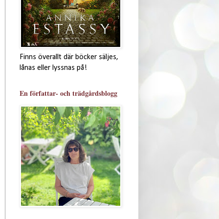
Finns överallt där böcker säljes,
lånas eller lyssnas på!
En författar- och trädgårdsblogg