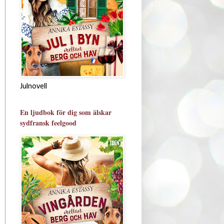
Julnovell
En ljudbok för dig som älskar
sydfransk feelgood