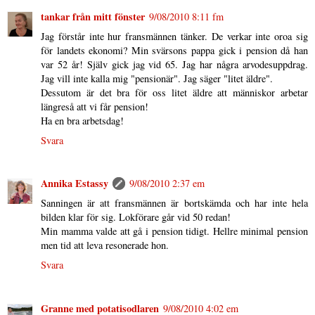
tankar från mitt fönster
9/08/2010 8:11 fm
Jag förstår inte hur fransmännen tänker. De verkar inte oroa sig
för landets ekonomi? Min svärsons pappa gick i pension då han
var 52 år! Själv gick jag vid 65. Jag har några arvodesuppdrag.
Jag vill inte kalla mig "pensionär". Jag säger "litet äldre".
Dessutom är det bra för oss litet äldre att människor arbetar
längreså att vi får pension!
Ha en bra arbetsdag!
Svara
Annika Estassy
9/08/2010 2:37 em
Sanningen är att fransmännen är bortskämda och har inte hela
bilden klar för sig. Lokförare går vid 50 redan!
Min mamma valde att gå i pension tidigt. Hellre minimal pension
men tid att leva resonerade hon.
Svara
Granne med potatisodlaren
9/08/2010 4:02 em