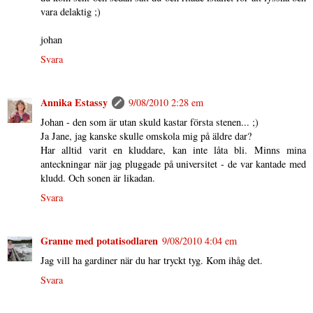
vara delaktig ;)
johan
Svara
Annika Estassy
9/08/2010 2:28 em
Johan - den som är utan skuld kastar första stenen... ;)
Ja Jane, jag kanske skulle omskola mig på äldre dar?
Har alltid varit en kluddare, kan inte låta bli. Minns mina
anteckningar när jag pluggade på universitet - de var kantade med
kludd. Och sonen är likadan.
Svara
Granne med potatisodlaren
9/08/2010 4:04 em
Jag vill ha gardiner när du har tryckt tyg. Kom ihåg det.
Svara