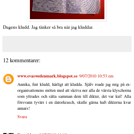
Dagens kludd. Jag tänker så bra när jag kluddar.
12 kommentarer:
www.evaswedenmark.blogspot.se
9/07/2010 10:53 em
Annika, fint kludd, härligt att kludda. Själv roade jag mig på ex-
organisationens möten med att skriva ner alla de värsta klyschorna
som yttrades och sätta samman dem till dikter, det var kul! Alla
försvann tyvärr i en datorkrasch, skulle gärna haft dikterna kvar
annars!
Svara