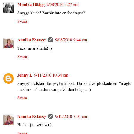
Monika Häägg
9/08/2010 4:27 em
Snyggt kludd! Varför inte en fondtapet?
Svara
Annika Estassy
9/08/2010 9:44 em
Tack, ni är snälla! :)
Svara
Jenny L
9/11/2010 10:34 em
Snyggt! Nästan lite psykedeliskt. Du kanske plockade en "magic
mushroom" under svampskörden i dag... ;)
Svara
Annika Estassy
9/12/2010 7:01 em
Ha ha, ja - vem vet?
Svara