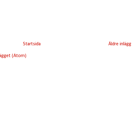
Startsida
Äldre inlägg
lägget (Atom)