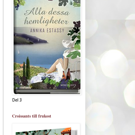
Del 3
Croissants till frukost