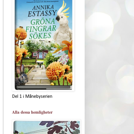
Del 1 i Månebyserien
Alla dessa hemligheter