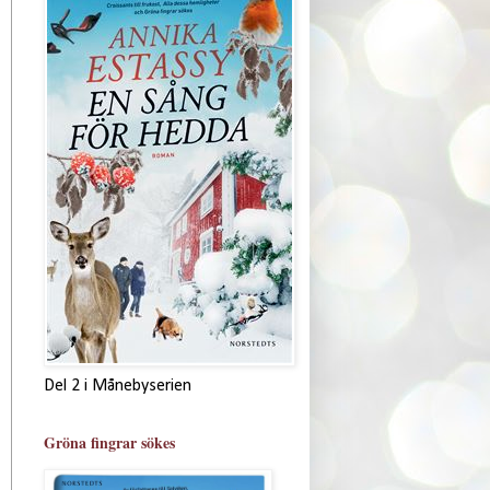
Del 2 i Månebyserien
Gröna fingrar sökes