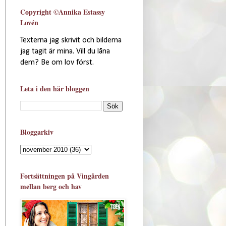
Copyright ©Annika Estassy
Lovén
Texterna jag skrivit och bilderna
jag tagit är mina. Vill du låna
dem? Be om lov först.
Leta i den här bloggen
Bloggarkiv
Fortsättningen på Vingården
mellan berg och hav