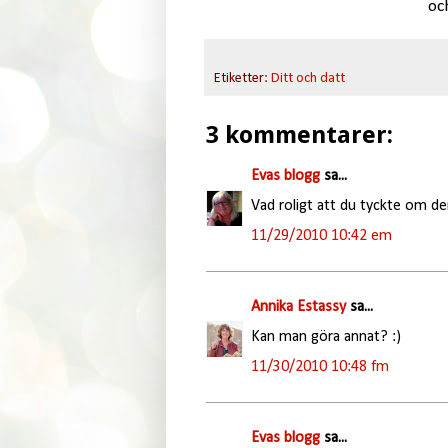
oc
Etiketter:
Ditt och datt
3 kommentarer:
Evas blogg
sa...
Vad roligt att du tyckte om d
11/29/2010 10:42 em
Annika Estassy
sa...
Kan man göra annat? :)
11/30/2010 10:48 fm
Evas blogg
sa...