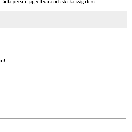
h ädla person jag vill vara och skicka iväg dem.
em!