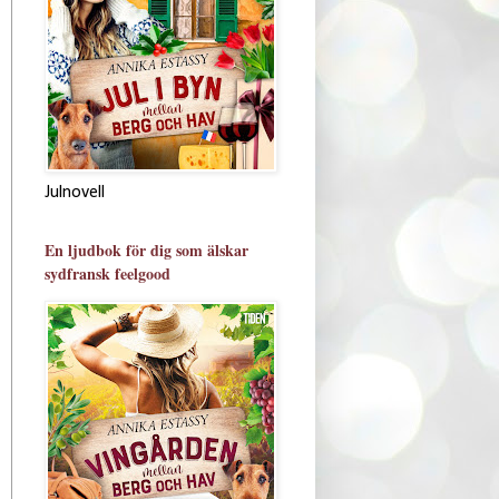
Julnovell
En ljudbok för dig som älskar
sydfransk feelgood