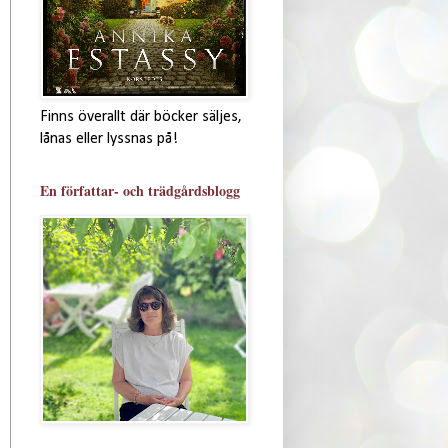
Finns överallt där böcker säljes,
lånas eller lyssnas på!
En författar- och trädgårdsblogg