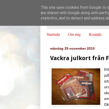
This site uses cookies from Google to de
are shared with Google along with perfo
statistics, and to detect and address a
Startsida
Om mig
Kontakt
måndag 29 november 2010
Vackra julkort från 
Et
jul
ist
ur
sk
om
Ok