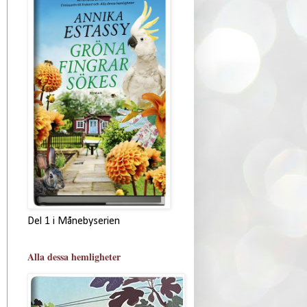
Del 1 i Månebyserien
Alla dessa hemligheter