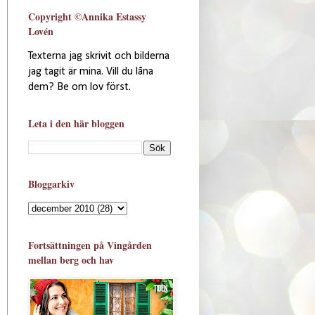
Copyright ©Annika Estassy
Lovén
Texterna jag skrivit och bilderna
jag tagit är mina. Vill du låna
dem? Be om lov först.
Leta i den här bloggen
Bloggarkiv
Fortsättningen på Vingården
mellan berg och hav