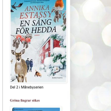
Del 2 i Månebyserien
Gröna fingrar sökes