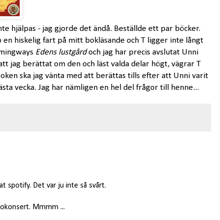
te hjälpas - jag gjorde det ändå. Beställde ett par böcker.
 en hiskelig fart på mitt bokläsande och T ligger inte långt
Hemingways
Edens lustgård
och jag har precis avslutat Unni
 att jag berättat om den och läst valda delar högt, vägrar T
oken ska jag vänta med att berättas tills efter att Unni varit
ta vecka. Jag har nämligen en hel del frågor till henne...
t spotify. Det var ju inte så svårt.
llokonsert. Mmmm ...