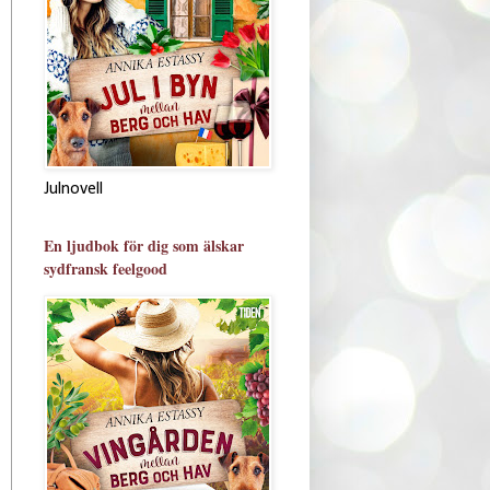
Julnovell
En ljudbok för dig som älskar
sydfransk feelgood