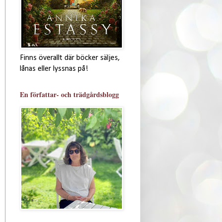
Finns överallt där böcker säljes,
lånas eller lyssnas på!
En författar- och trädgårdsblogg