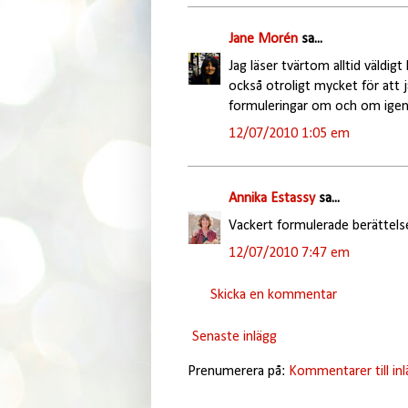
Jane Morén
sa...
Jag läser tvärtom alltid väldig
också otroligt mycket för att 
formuleringar om och om igen o
12/07/2010 1:05 em
Annika Estassy
sa...
Vackert formulerade berättelser
12/07/2010 7:47 em
Skicka en kommentar
Senaste inlägg
Prenumerera på:
Kommentarer till in