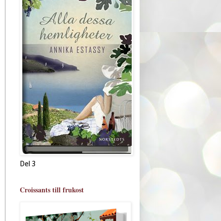
Del 3
Croissants till frukost