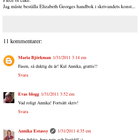
Jag måste beställa Elizabeth Georges handbok i skrivandets konst...
11 kommentarer:
Maria Björkman
1/31/2011 3:14 em
Fasen, så duktig du är! Kul Annika, grattis!!
Svara
Evas blogg
1/31/2011 3:52 em
Vad roligt Annika! Fortsätt skriv!
Svara
Annika Estassy
1/31/2011 4:35 em
Inte duktig, bara naiv och livrädd! :)