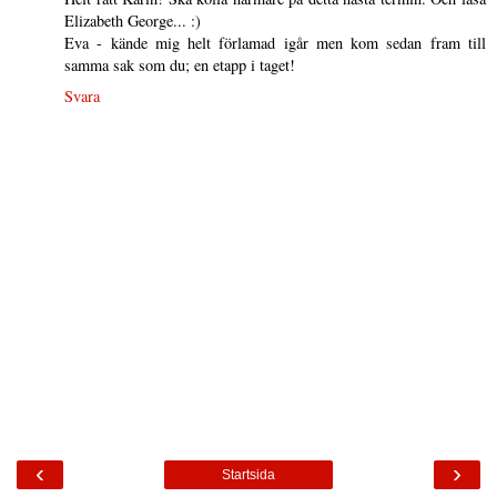
Elizabeth George... :)
Eva - kände mig helt förlamad igår men kom sedan fram till
samma sak som du; en etapp i taget!
Svara
‹
›
Startsida