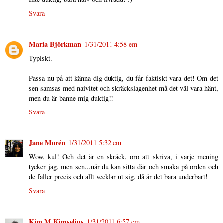
Svara
Maria Björkman
1/31/2011 4:58 em
Typiskt.
Passa nu på att känna dig duktig, du får faktiskt vara det! Om det
sen samsas med naivitet och skräckslagenhet må det väl vara hänt,
men du är banne mig duktig!!
Svara
Jane Morén
1/31/2011 5:32 em
Wow, kul! Och det är en skräck, oro att skriva, i varje mening
tycker jag, men sen...när du kan sitta där och smaka på orden och
de faller precis och allt vecklar ut sig, då är det bara underbart!
Svara
Kim M Kimselius
1/31/2011 6:57 em