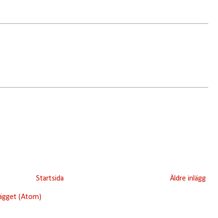
Startsida
Äldre inlägg
lägget (Atom)