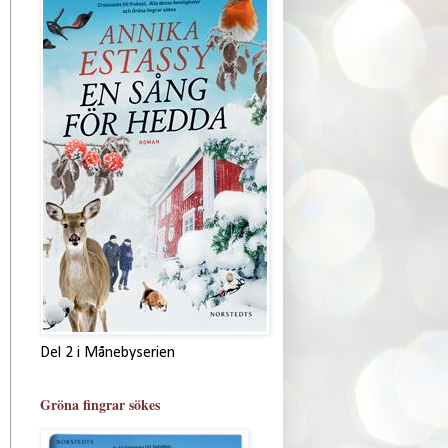
Del 2 i Månebyserien
Gröna fingrar sökes