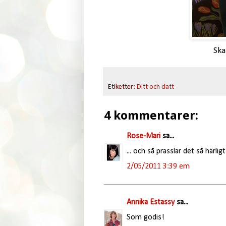
Ska
Etiketter:
Ditt och datt
4 kommentarer:
Rose-Mari
sa...
... och så prasslar det så härli
2/05/2011 3:39 em
Annika Estassy
sa...
Som godis!