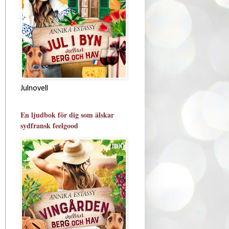
Julnovell
En ljudbok för dig som älskar
sydfransk feelgood