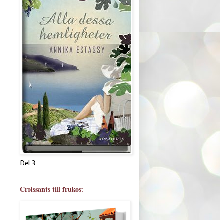
Del 3
Croissants till frukost