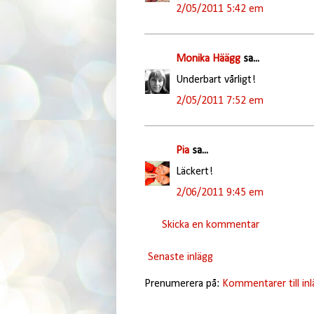
2/05/2011 5:42 em
Monika Häägg
sa...
Underbart vårligt!
2/05/2011 7:52 em
Pia
sa...
Läckert!
2/06/2011 9:45 em
Skicka en kommentar
Senaste inlägg
Prenumerera på:
Kommentarer till in