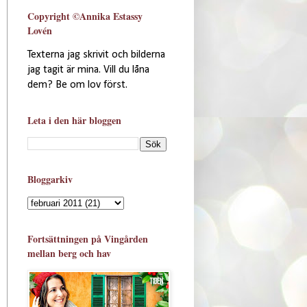
Copyright ©Annika Estassy
Lovén
Texterna jag skrivit och bilderna
jag tagit är mina. Vill du låna
dem? Be om lov först.
Leta i den här bloggen
Bloggarkiv
Fortsättningen på Vingården
mellan berg och hav