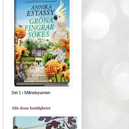
Del 1 i Månebyserien
Alla dessa hemligheter