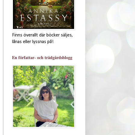
Finns överallt där böcker säljes,
lånas eller lyssnas på!
En författar- och trädgårdsblogg