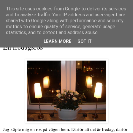
This site uses cookies from Google to deliver its services
and to analyze traffic. Your IP address and user-agent are
shared with Google along with performance and security
metrics to ensure quality of service, generate usage
▼
statistics, and to detect and address abuse.
fredag 4 februari 2011
LEARN MORE
GOT IT
En fredagsros
Jag köpte mig en ros på vägen hem. Därför att det är fredag, därför