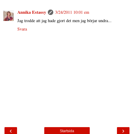
Annika Estassy
3/24/2011 10:01 em
Jag trodde att jag hade gjort det men jag börjar undra...
Svara
‹
›
Startsida