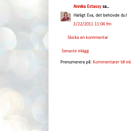
Annika Estassy
sa...
Härligt Eva, det behövde du!
3/22/2011 11:04 fm
Skicka en kommentar
Senaste inlägg
Prenumerera på:
Kommentarer till in