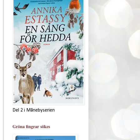
Del 2 i Månebyserien
Gröna fingrar sökes