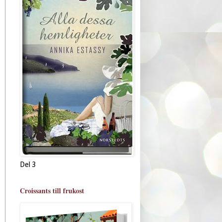
Del 3
Croissants till frukost