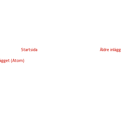
Startsida
Äldre inlägg
lägget (Atom)