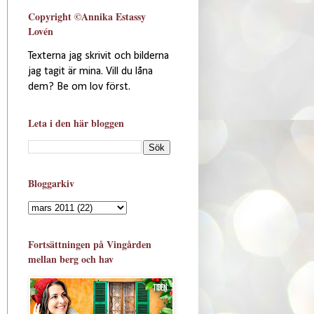
Copyright ©Annika Estassy
Lovén
Texterna jag skrivit och bilderna
jag tagit är mina. Vill du låna
dem? Be om lov först.
Leta i den här bloggen
Bloggarkiv
Fortsättningen på Vingården
mellan berg och hav