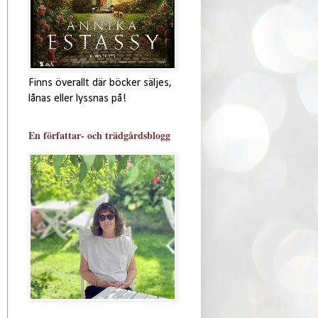
Finns överallt där böcker säljes,
lånas eller lyssnas på!
En författar- och trädgårdsblogg