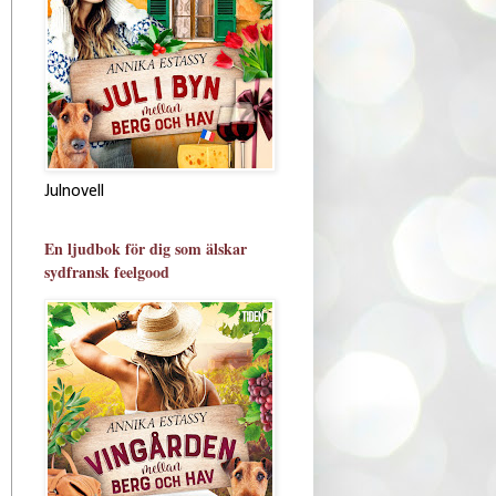
Julnovell
En ljudbok för dig som älskar
sydfransk feelgood