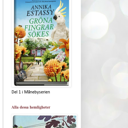
Del 1 i Månebyserien
Alla dessa hemligheter