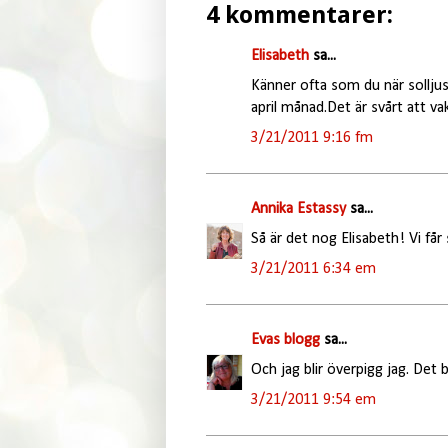
4 kommentarer:
Elisabeth
sa...
Känner ofta som du när solljus
april månad.Det är svårt att va
3/21/2011 9:16 fm
Annika Estassy
sa...
Så är det nog Elisabeth! Vi få
3/21/2011 6:34 em
Evas blogg
sa...
Och jag blir överpigg jag. Det 
3/21/2011 9:54 em