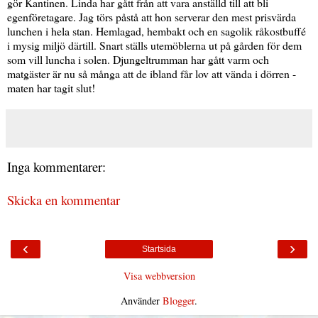
gör Kantinen. Linda har gått från att vara anställd till att bli
egenföretagare. Jag törs påstå att hon serverar den mest prisvärda
lunchen i hela stan. Hemlagad, hembakt och en sagolik råkostbuffé
i mysig miljö därtill. Snart ställs utemöblerna ut på gården för dem
som vill luncha i solen. Djungeltrumman har gått varm och
matgäster är nu så många att de ibland får lov att vända i dörren -
maten har tagit slut!
Inga kommentarer:
Skicka en kommentar
‹
›
Startsida
Visa webbversion
Använder
Blogger
.