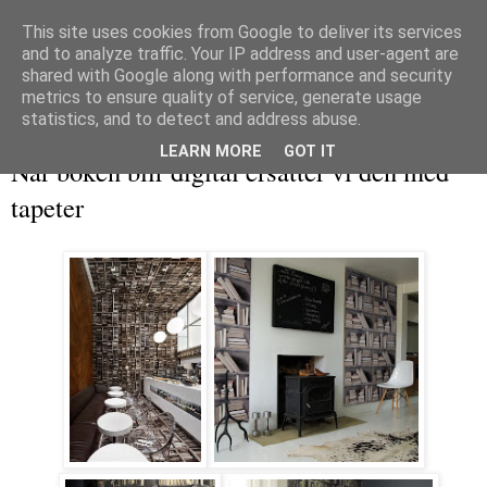
This site uses cookies from Google to deliver its services
and to analyze traffic. Your IP address and user-agent are
shared with Google along with performance and security
metrics to ensure quality of service, generate usage
▼
statistics, and to detect and address abuse.
onsdag 8 juni 2011
LEARN MORE
GOT IT
När boken blir digital ersätter vi den med
tapeter