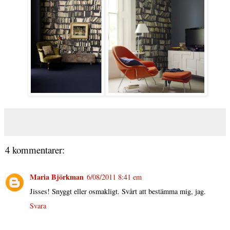
4 kommentarer:
Maria Björkman
6/08/2011 8:41 em
Jisses! Snyggt eller osmakligt. Svårt att bestämma mig, jag.
Svara