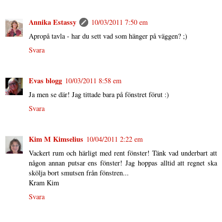
Annika Estassy
10/03/2011 7:50 em
Apropå tavla - har du sett vad som hänger på väggen? ;)
Svara
Evas blogg
10/03/2011 8:58 em
Ja men se där! Jag tittade bara på fönstret förut :)
Svara
Kim M Kimselius
10/04/2011 2:22 em
Vackert rum och härligt med rent fönster! Tänk vad underbart att
någon annan putsar ens fönster! Jag hoppas alltid att regnet ska
skölja bort smutsen från fönstren...
Kram Kim
Svara