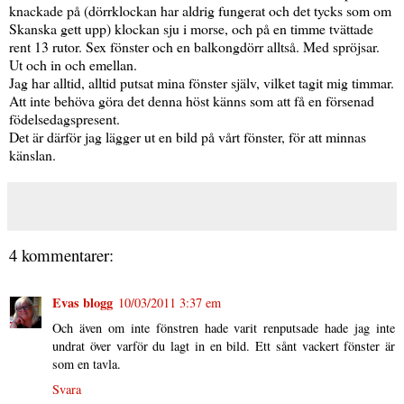
knackade på (dörrklockan har aldrig fungerat och det tycks som om
Skanska gett upp) klockan sju i morse, och på en timme tvättade
rent 13 rutor. Sex fönster och en balkongdörr alltså. Med spröjsar.
Ut och in och emellan.
Jag har alltid, alltid putsat mina fönster själv, vilket tagit mig timmar.
Att inte behöva göra det denna höst känns som att få en försenad
födelsedagspresent.
Det är därför jag lägger ut en bild på vårt fönster, för att minnas
känslan.
4 kommentarer:
Evas blogg
10/03/2011 3:37 em
Och även om inte fönstren hade varit renputsade hade jag inte
undrat över varför du lagt in en bild. Ett sånt vackert fönster är
som en tavla.
Svara