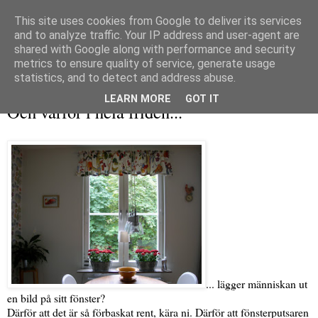
This site uses cookies from Google to deliver its services
and to analyze traffic. Your IP address and user-agent are
shared with Google along with performance and security
metrics to ensure quality of service, generate usage
▼
statistics, and to detect and address abuse.
måndag 3 oktober 2011
LEARN MORE
GOT IT
Och varför i hela friden...
... lägger människan ut
en bild på sitt fönster?
Därför att det är så förbaskat rent, kära ni. Därför att fönsterputsaren