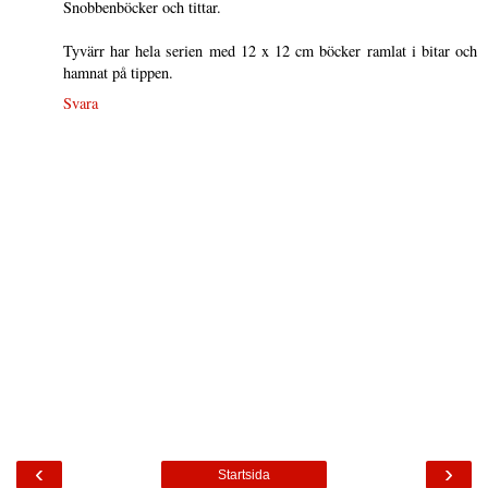
Snobbenböcker och tittar.
Tyvärr har hela serien med 12 x 12 cm böcker ramlat i bitar och
hamnat på tippen.
Svara
‹
›
Startsida