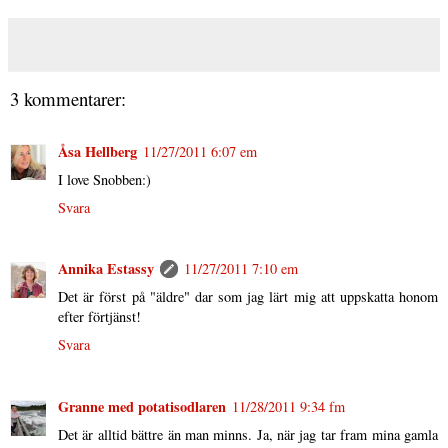
3 kommentarer:
Åsa Hellberg
11/27/2011 6:07 em
I love Snobben:)
Svara
Annika Estassy
11/27/2011 7:10 em
Det är först på "äldre" dar som jag lärt mig att uppskatta honom
efter förtjänst!
Svara
Granne med potatisodlaren
11/28/2011 9:34 fm
Det är alltid bättre än man minns. Ja, när jag tar fram mina gamla