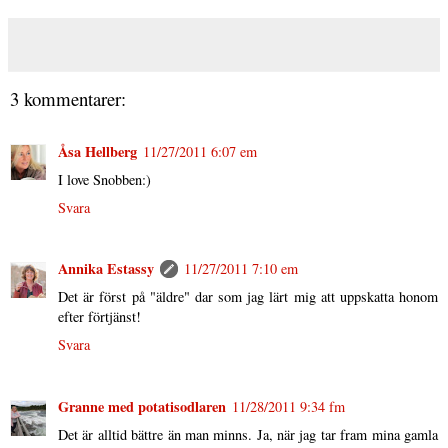
3 kommentarer:
Åsa Hellberg
11/27/2011 6:07 em
I love Snobben:)
Svara
Annika Estassy
11/27/2011 7:10 em
Det är först på "äldre" dar som jag lärt mig att uppskatta honom
efter förtjänst!
Svara
Granne med potatisodlaren
11/28/2011 9:34 fm
Det är alltid bättre än man minns. Ja, när jag tar fram mina gamla