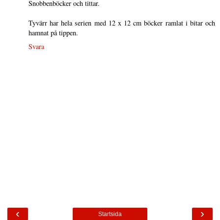
Snobbenböcker och tittar.
Tyvärr har hela serien med 12 x 12 cm böcker ramlat i bitar och
hamnat på tippen.
Svara
‹
›
Startsida