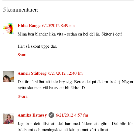
5 kommentarer:
Ebba Range
6/20/2012 8:49 em
Mina ben bländar lika vita - sedan en hel del år. Skiter i det!
Ha't så skönt uppe där.
Svara
Anneli Stålberg
6/21/2012 12:40 fm
Det är så skönt att inte bry sig. Beror det på åldern tro? :) Någon
nytta ska man väl ha av att bli äldre :D
Svara
Annika Estassy
6/21/2012 4:57 fm
Jag tror definitivt att det har med åldern att göra. Det blir för
tröttsamt och meningslöst att kämpa mot vårt klimat.