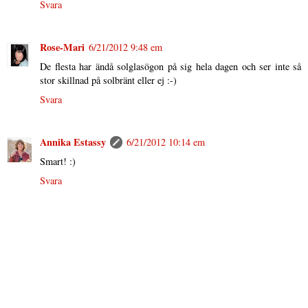
Svara
Rose-Mari
6/21/2012 9:48 em
De flesta har ändå solglasögon på sig hela dagen och ser inte så
stor skillnad på solbränt eller ej :-)
Svara
Annika Estassy
6/21/2012 10:14 em
Smart! :)
Svara