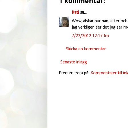
1 kommentar:
Kati
sa...
Wow, älskar hur han sitter och 
jag verkligen ser det jag ser m
7/22/2012 12:17 fm
Skicka en kommentar
Senaste inlägg
Prenumerera på:
Kommentarer till in