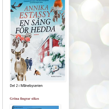
Del 2 i Månebyserien
Gröna fingrar sökes