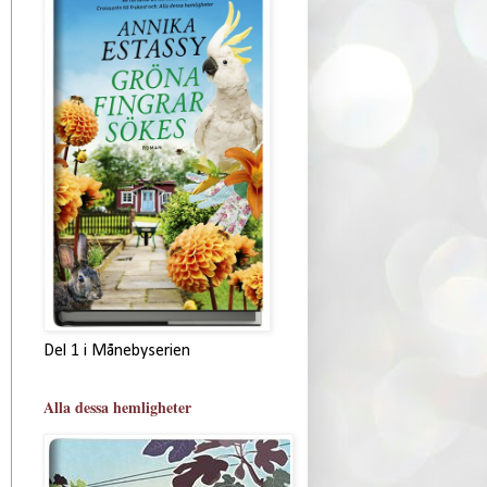
Del 1 i Månebyserien
Alla dessa hemligheter