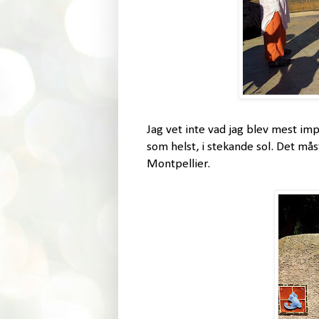
Jag vet inte vad jag blev mest impo
som helst, i stekande sol. Det mås
Montpellier.