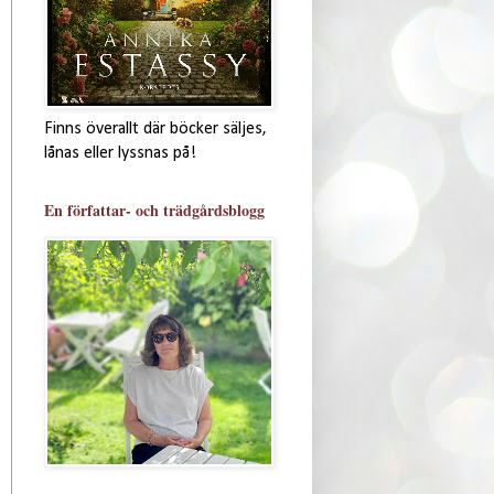
Finns överallt där böcker säljes,
lånas eller lyssnas på!
En författar- och trädgårdsblogg