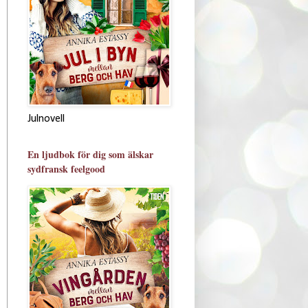
Julnovell
En ljudbok för dig som älskar
sydfransk feelgood