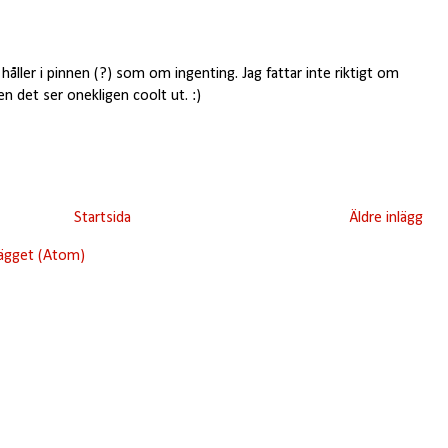
håller i pinnen (?) som om ingenting. Jag fattar inte riktigt om
en det ser onekligen coolt ut. :)
Startsida
Äldre inlägg
lägget (Atom)