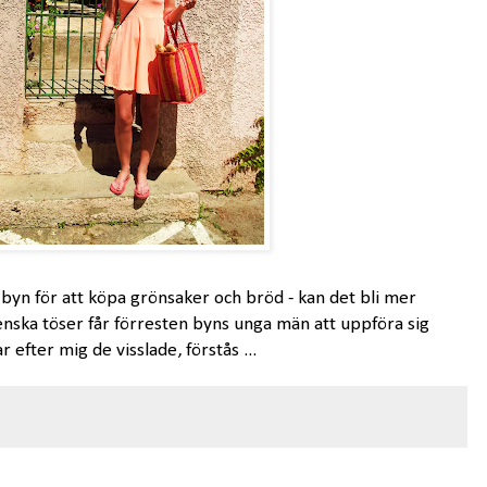
 byn för att köpa grönsaker och bröd - kan det bli mer
nska töser får förresten byns unga män att uppföra sig
 efter mig de visslade, förstås ...