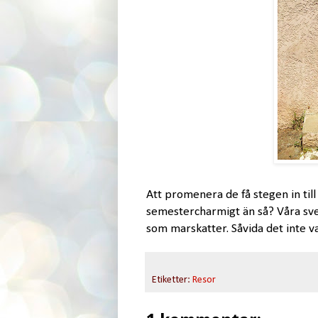
Att promenera de få stegen in till
semestercharmigt än så? Våra sve
som marskatter. Såvida det inte var
Etiketter:
Resor