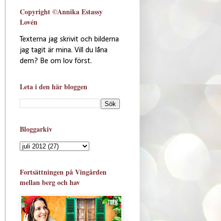
Copyright ©Annika Estassy
Lovén
Texterna jag skrivit och bilderna
jag tagit är mina. Vill du låna
dem? Be om lov först.
Leta i den här bloggen
Bloggarkiv
Fortsättningen på Vingården
mellan berg och hav