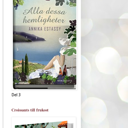
Del 3
Croissants till frukost