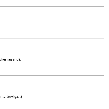
cker jag ändå.
... trevliga. :)