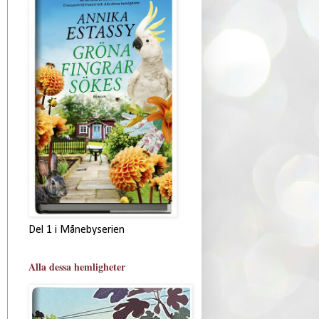
Del 1 i Månebyserien
Alla dessa hemligheter