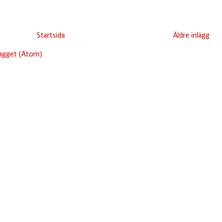
Startsida
Äldre inlägg
lägget (Atom)