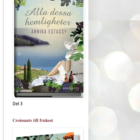
Del 3
Croissants till frukost