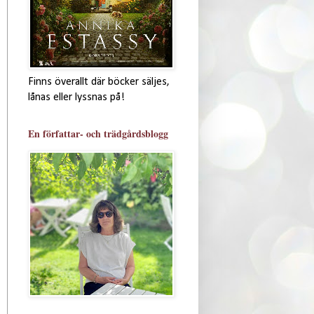
Finns överallt där böcker säljes,
lånas eller lyssnas på!
En författar- och trädgårdsblogg