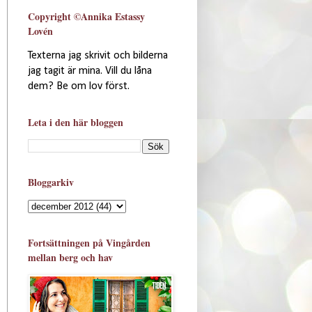
Copyright ©Annika Estassy
Lovén
Texterna jag skrivit och bilderna
jag tagit är mina. Vill du låna
dem? Be om lov först.
Leta i den här bloggen
Bloggarkiv
Fortsättningen på Vingården
mellan berg och hav