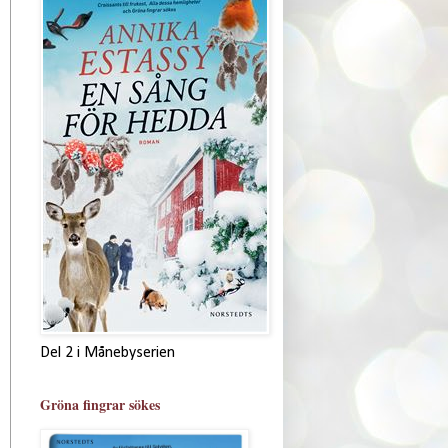
Del 2 i Månebyserien
Gröna fingrar sökes