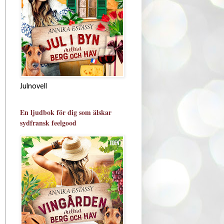
Julnovell
En ljudbok för dig som älskar
sydfransk feelgood