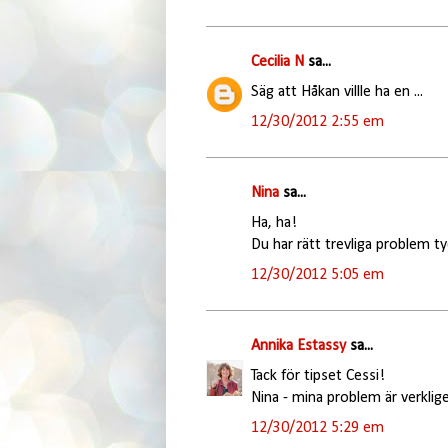
Cecilia N
sa...
Säg att Håkan villle ha en ...
12/30/2012 2:55 em
Nina
sa...
Ha, ha!
Du har rätt trevliga problem ty
12/30/2012 5:05 em
Annika Estassy
sa...
Tack för tipset Cessi!
Nina - mina problem är verkligen 
12/30/2012 5:29 em