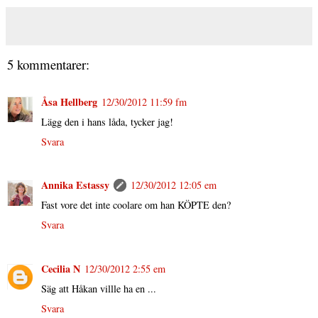
5 kommentarer:
Åsa Hellberg
12/30/2012 11:59 fm
Lägg den i hans låda, tycker jag!
Svara
Annika Estassy
12/30/2012 12:05 em
Fast vore det inte coolare om han KÖPTE den?
Svara
Cecilia N
12/30/2012 2:55 em
Säg att Håkan villle ha en ...
Svara