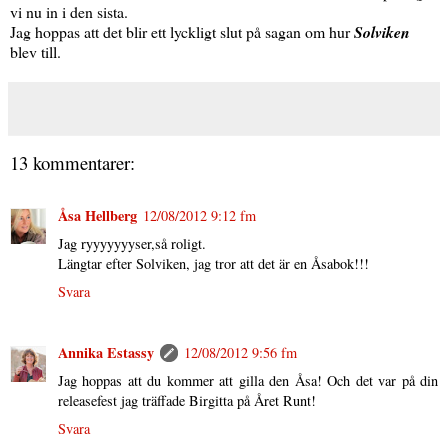
vi nu in i den sista.
Jag hoppas att det blir ett lyckligt slut på sagan om hur
Solviken
blev till.
13 kommentarer:
Åsa Hellberg
12/08/2012 9:12 fm
Jag ryyyyyyyser,så roligt.
Längtar efter Solviken, jag tror att det är en Åsabok!!!
Svara
Annika Estassy
12/08/2012 9:56 fm
Jag hoppas att du kommer att gilla den Åsa! Och det var på din
releasefest jag träffade Birgitta på Året Runt!
Svara