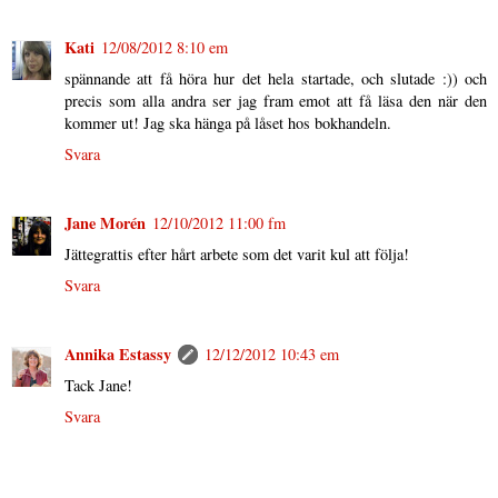
Kati
12/08/2012 8:10 em
spännande att få höra hur det hela startade, och slutade :)) och
precis som alla andra ser jag fram emot att få läsa den när den
kommer ut! Jag ska hänga på låset hos bokhandeln.
Svara
Jane Morén
12/10/2012 11:00 fm
Jättegrattis efter hårt arbete som det varit kul att följa!
Svara
Annika Estassy
12/12/2012 10:43 em
Tack Jane!
Svara