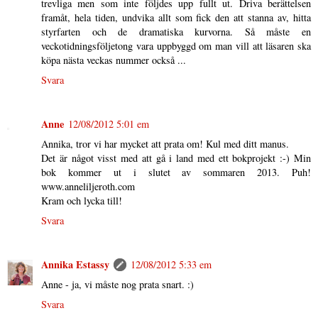
trevliga men som inte följdes upp fullt ut. Driva berättelsen
framåt, hela tiden, undvika allt som fick den att stanna av, hitta
styrfarten och de dramatiska kurvorna. Så måste en
veckotidningsföljetong vara uppbyggd om man vill att läsaren ska
köpa nästa veckas nummer också ...
Svara
Anne
12/08/2012 5:01 em
Annika, tror vi har mycket att prata om! Kul med ditt manus.
Det är något visst med att gå i land med ett bokprojekt :-) Min
bok kommer ut i slutet av sommaren 2013. Puh!
www.anneliljeroth.com
Kram och lycka till!
Svara
Annika Estassy
12/08/2012 5:33 em
Anne - ja, vi måste nog prata snart. :)
Svara