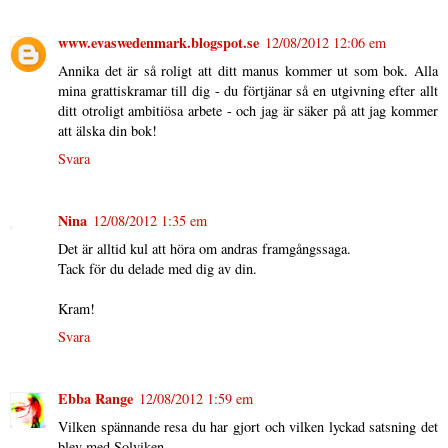
www.evaswedenmark.blogspot.se
12/08/2012 12:06 em
Annika det är så roligt att ditt manus kommer ut som bok. Alla
mina grattiskramar till dig - du förtjänar så en utgivning efter allt
ditt otroligt ambitiösa arbete - och jag är säker på att jag kommer
att älska din bok!
Svara
Nina
12/08/2012 1:35 em
Det är alltid kul att höra om andras framgångssaga.
Tack för du delade med dig av din.
Kram!
Svara
Ebba Range
12/08/2012 1:59 em
Vilken spännande resa du har gjort och vilken lyckad satsning det
blev med Solviken.