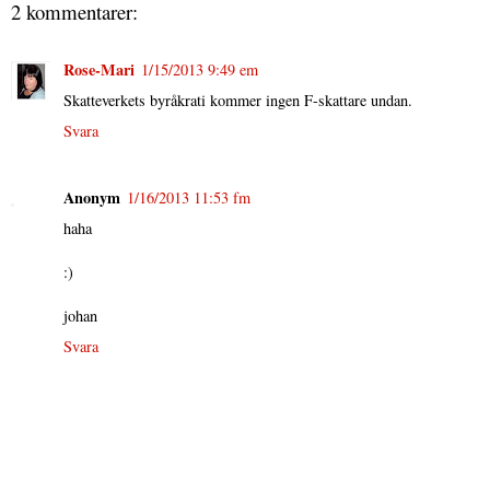
2 kommentarer:
Rose-Mari
1/15/2013 9:49 em
Skatteverkets byråkrati kommer ingen F-skattare undan.
Svara
Anonym
1/16/2013 11:53 fm
haha
:)
johan
Svara