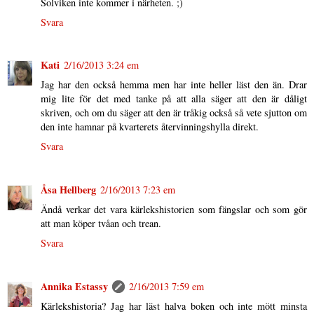
Solviken inte kommer i närheten. ;)
Svara
Kati
2/16/2013 3:24 em
Jag har den också hemma men har inte heller läst den än. Drar
mig lite för det med tanke på att alla säger att den är dåligt
skriven, och om du säger att den är tråkig också så vete sjutton om
den inte hamnar på kvarterets återvinningshylla direkt.
Svara
Åsa Hellberg
2/16/2013 7:23 em
Ändå verkar det vara kärlekshistorien som fängslar och som gör
att man köper tvåan och trean.
Svara
Annika Estassy
2/16/2013 7:59 em
Kärlekshistoria? Jag har läst halva boken och inte mött minsta