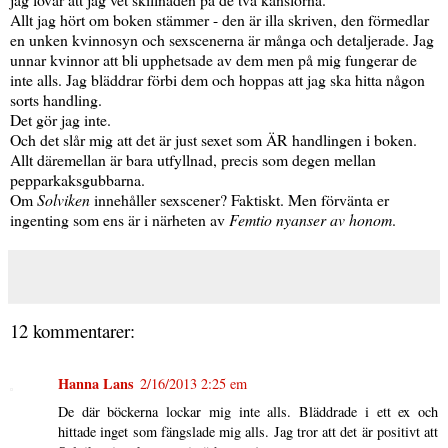
Allt jag hört om boken stämmer - den är illa skriven, den förmedlar
en unken kvinnosyn och sexscenerna är många och detaljerade. Jag
unnar kvinnor att bli upphetsade av dem men på mig fungerar de
inte alls. Jag bläddrar förbi dem och hoppas att jag ska hitta någon
sorts handling.
Det gör jag inte.
Och det slår mig att det är just sexet som ÄR handlingen i boken.
Allt däremellan är bara utfyllnad, precis som degen mellan
pepparkaksgubbarna.
Om
Solviken
innehåller sexscener? Faktiskt. Men förvänta er
ingenting som ens är i närheten av
Femtio nyanser av honom
.
12 kommentarer:
Hanna Lans
2/16/2013 2:25 em
De där böckerna lockar mig inte alls. Bläddrade i ett ex och
hittade inget som fängslade mig alls. Jag tror att det är positivt att