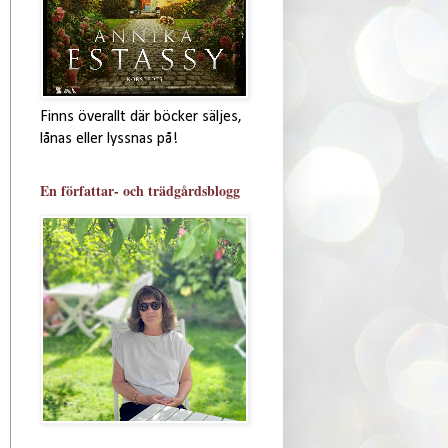
Finns överallt där böcker säljes,
lånas eller lyssnas på!
En författar- och trädgårdsblogg