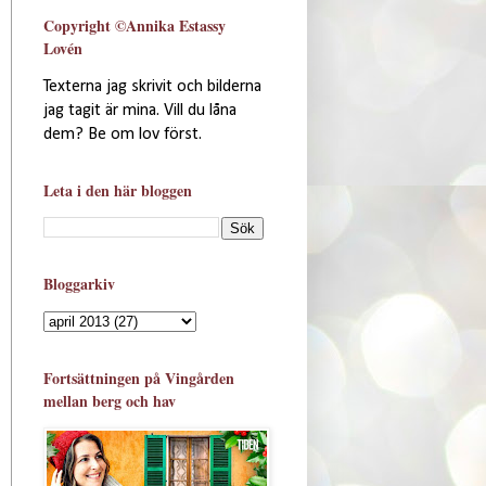
Copyright ©Annika Estassy
Lovén
Texterna jag skrivit och bilderna
jag tagit är mina. Vill du låna
dem? Be om lov först.
Leta i den här bloggen
Bloggarkiv
Fortsättningen på Vingården
mellan berg och hav