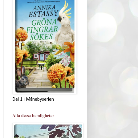
Del 1 i Månebyserien
Alla dessa hemligheter