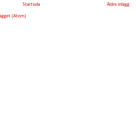
Startsida
Äldre inlägg
lägget (Atom)