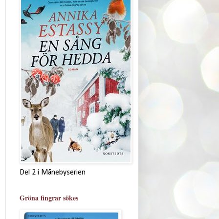
Del 2 i Månebyserien
Gröna fingrar sökes