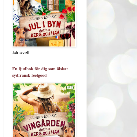
Julnovell
En ljudbok för dig som älskar
sydfransk feelgood