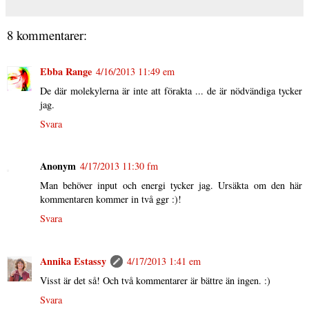
8 kommentarer:
Ebba Range
4/16/2013 11:49 em
De där molekylerna är inte att förakta ... de är nödvändiga tycker
jag.
Svara
Anonym
4/17/2013 11:30 fm
Man behöver input och energi tycker jag. Ursäkta om den här
kommentaren kommer in två ggr :)!
Svara
Annika Estassy
4/17/2013 1:41 em
Visst är det så! Och två kommentarer är bättre än ingen. :)
Svara