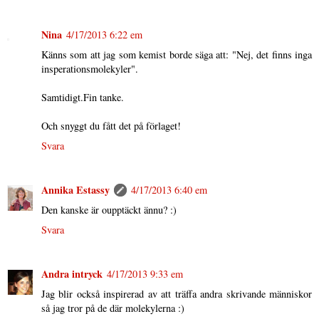
Nina
4/17/2013 6:22 em
Känns som att jag som kemist borde säga att: "Nej, det finns inga
insperationsmolekyler".
Samtidigt.Fin tanke.
Och snyggt du fått det på förlaget!
Svara
Annika Estassy
4/17/2013 6:40 em
Den kanske är oupptäckt ännu? :)
Svara
Andra intryck
4/17/2013 9:33 em
Jag blir också inspirerad av att träffa andra skrivande människor
så jag tror på de där molekylerna :)