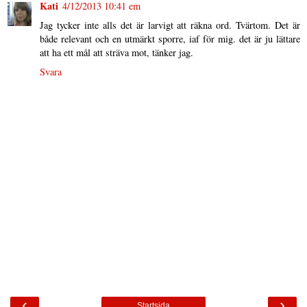
Kati
4/12/2013 10:41 em
Jag tycker inte alls det är larvigt att räkna ord. Tvärtom. Det är
både relevant och en utmärkt sporre, iaf för mig. det är ju lättare
att ha ett mål att sträva mot, tänker jag.
Svara
‹
›
Startsida