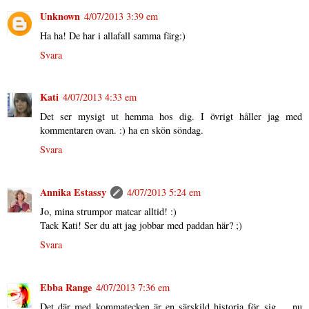
Unknown
4/07/2013 3:39 em
Ha ha! De har i allafall samma färg:)
Svara
Kati
4/07/2013 4:33 em
Det ser mysigt ut hemma hos dig. I övrigt håller jag med
kommentaren ovan. :) ha en skön söndag.
Svara
Annika Estassy
4/07/2013 5:24 em
Jo, mina strumpor matcar alltid! :)
Tack Kati! Ser du att jag jobbar med paddan här? ;)
Svara
Ebba Range
4/07/2013 7:36 em
Det där med kommatecken är en särskild historia för sig ... nu