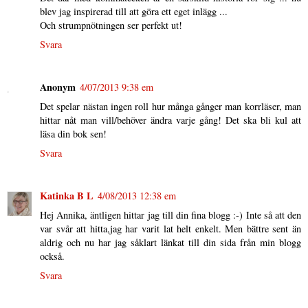
blev jag inspirerad till att göra ett eget inlägg ...
Och strumpnötningen ser perfekt ut!
Svara
Anonym
4/07/2013 9:38 em
Det spelar nästan ingen roll hur många gånger man korrläser, man
hittar nåt man vill/behöver ändra varje gång! Det ska bli kul att
läsa din bok sen!
Svara
Katinka B L
4/08/2013 12:38 em
Hej Annika, äntligen hittar jag till din fina blogg :-) Inte så att den
var svår att hitta,jag har varit lat helt enkelt. Men bättre sent än
aldrig och nu har jag såklart länkat till din sida från min blogg
också.
Svara