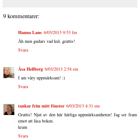
9 kommentarer:
Hanna Lans
6/03/2013 9:53 fm
Åh men gudars vad kul, grattis!
Svara
Åsa Hellberg
6/03/2013 2:54 em
I am väry uppmärksam! :)
Svara
tankar från mitt fönster
6/03/2013 4:31 em
Grattis! Njut av den här härliga uppmärksamheten! Jag ser fram
emot att läsa boken.
kram
Svara