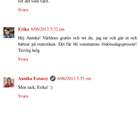
för det som varit.
Svara
Erika
6/06/2013 5:32 em
Hej Annika! Världens grattis och vet du, jag tar och går in och
bättrar på statistiken. Det får bli sommarens födelsedagspresent!
Trevlig helg
Svara
Annika Estassy
6/06/2013 5:55 em
Men tack, Erika! :)
Svara