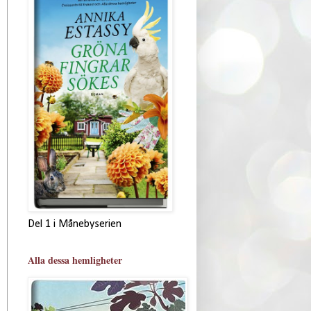
Del 1 i Månebyserien
Alla dessa hemligheter