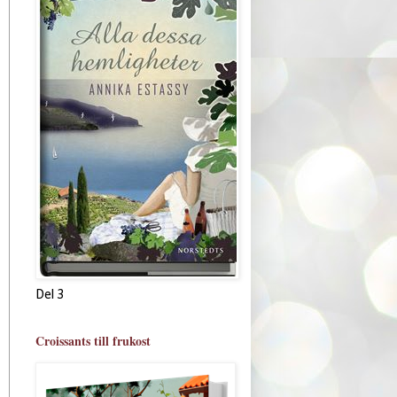
Del 3
Croissants till frukost