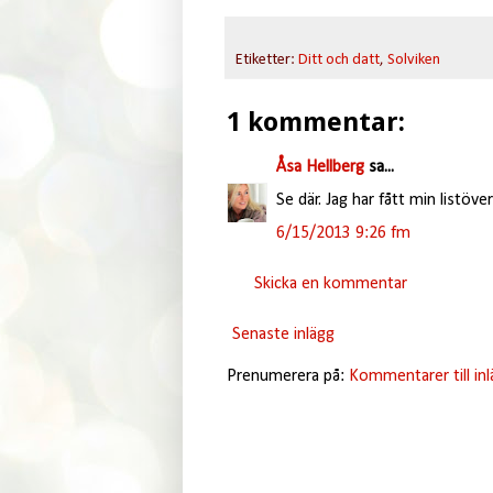
Etiketter:
Ditt och datt
,
Solviken
1 kommentar:
Åsa Hellberg
sa...
Se där. Jag har fått min listöv
6/15/2013 9:26 fm
Skicka en kommentar
Senaste inlägg
Prenumerera på:
Kommentarer till in