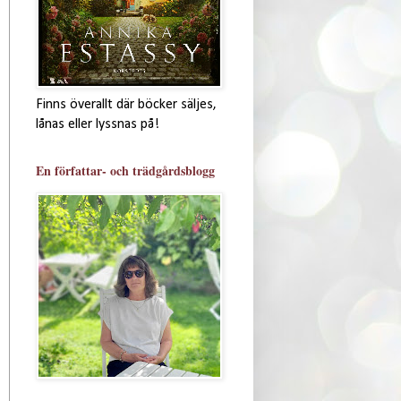
Finns överallt där böcker säljes,
lånas eller lyssnas på!
En författar- och trädgårdsblogg