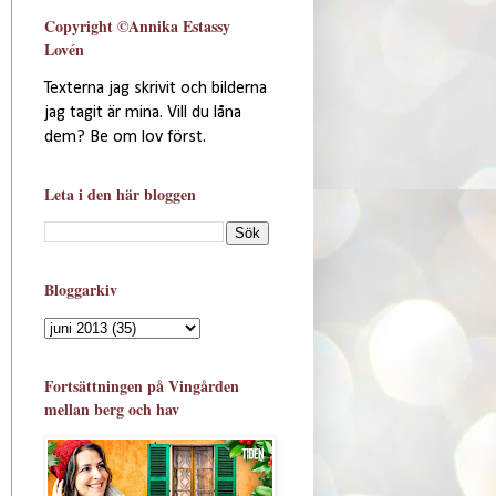
Copyright ©Annika Estassy
Lovén
Texterna jag skrivit och bilderna
jag tagit är mina. Vill du låna
dem? Be om lov först.
Leta i den här bloggen
Bloggarkiv
Fortsättningen på Vingården
mellan berg och hav