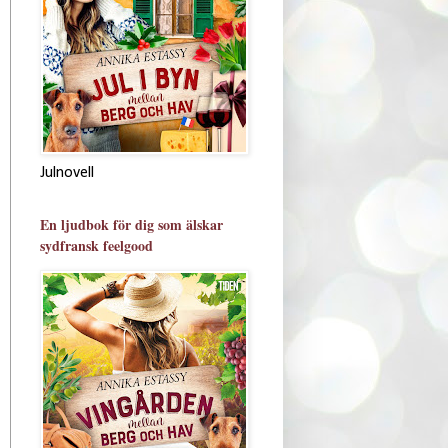
Julnovell
En ljudbok för dig som älskar
sydfransk feelgood