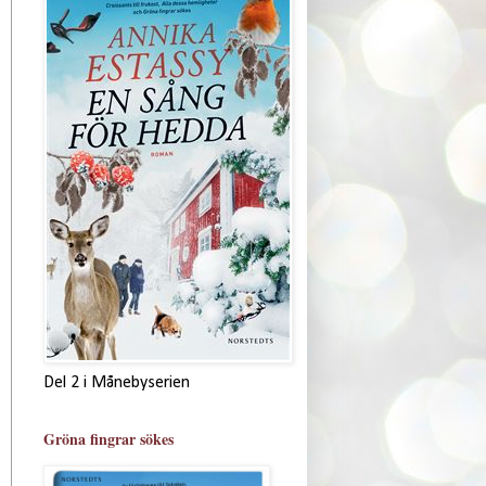
Del 2 i Månebyserien
Gröna fingrar sökes