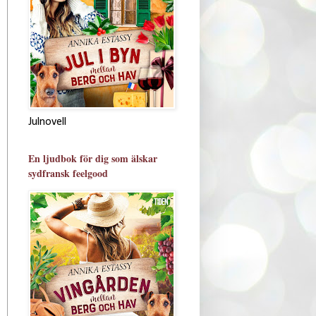
Julnovell
En ljudbok för dig som älskar
sydfransk feelgood