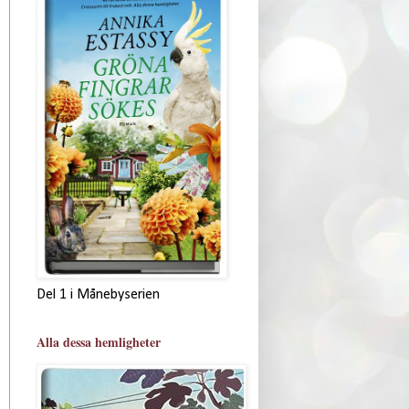
Del 1 i Månebyserien
Alla dessa hemligheter