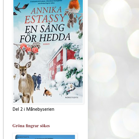
Del 2 i Månebyserien
Gröna fingrar sökes