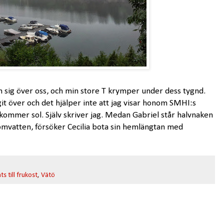
en sig över oss, och min store T krymper under dess tygnd.
agit över och det hjälper inte att jag visar honom SMHI:s
kommer sol. Själv skriver jag. Medan Gabriel står halvnaken
omvatten, försöker Cecilia bota sin hemlängtan med
s till frukost
,
Vätö