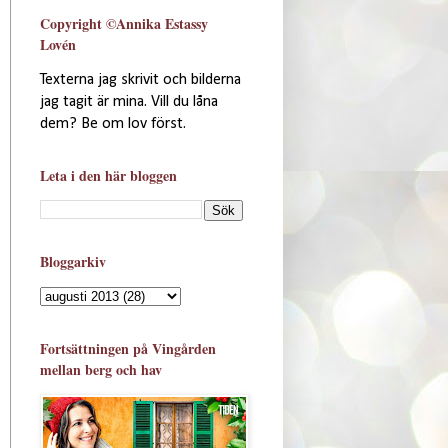
Copyright ©Annika Estassy
Lovén
Texterna jag skrivit och bilderna
jag tagit är mina. Vill du låna
dem? Be om lov först.
Leta i den här bloggen
Bloggarkiv
Fortsättningen på Vingården
mellan berg och hav