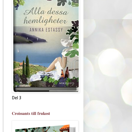
Del 3
Croissants till frukost