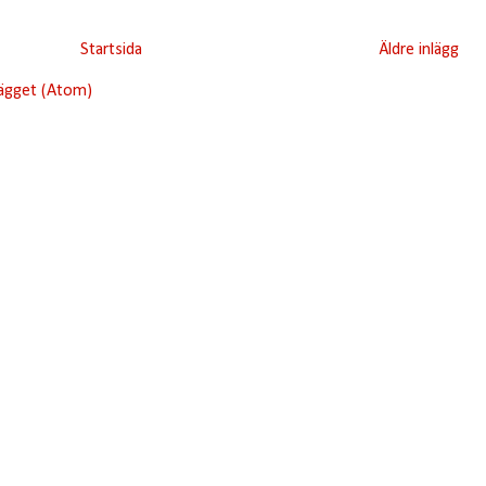
Startsida
Äldre inlägg
lägget (Atom)