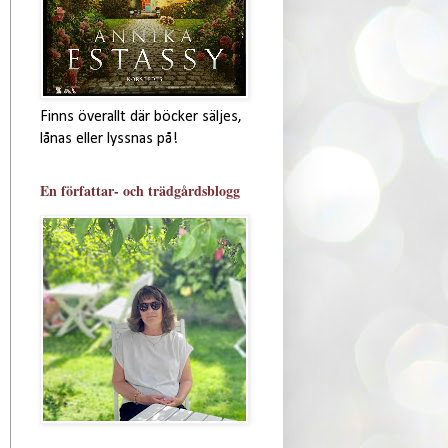
Finns överallt där böcker säljes,
lånas eller lyssnas på!
En författar- och trädgårdsblogg