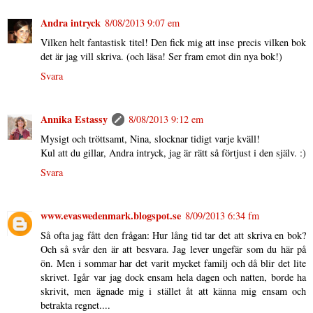
Andra intryck
8/08/2013 9:07 em
Vilken helt fantastisk titel! Den fick mig att inse precis vilken bok
det är jag vill skriva. (och läsa! Ser fram emot din nya bok!)
Svara
Annika Estassy
8/08/2013 9:12 em
Mysigt och tröttsamt, Nina, slocknar tidigt varje kväll!
Kul att du gillar, Andra intryck, jag är rätt så förtjust i den själv. :)
Svara
www.evaswedenmark.blogspot.se
8/09/2013 6:34 fm
Så ofta jag fått den frågan: Hur lång tid tar det att skriva en bok?
Och så svår den är att besvara. Jag lever ungefär som du här på
ön. Men i sommar har det varit mycket familj och då blir det lite
skrivet. Igår var jag dock ensam hela dagen och natten, borde ha
skrivit, men ägnade mig i stället åt att känna mig ensam och
betrakta regnet....