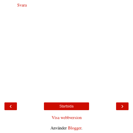
Svara
‹
›
Startsida
Visa webbversion
Använder
Blogger
.