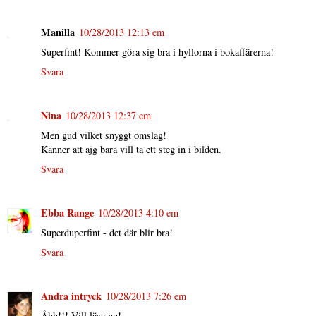
Manilla
10/28/2013 12:13 em
Superfint! Kommer göra sig bra i hyllorna i bokaffärerna!
Svara
Nina
10/28/2013 12:37 em
Men gud vilket snyggt omslag!
Känner att ajg bara vill ta ett steg in i bilden.
Svara
Ebba Range
10/28/2013 4:10 em
Superduperfint - det där blir bra!
Svara
Andra intryck
10/28/2013 7:26 em
Åhh!!! Vill läsa nu!