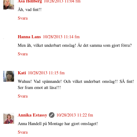
Åsa Hellberg
10/28/2013 11:04 fm
Åh, vad fint!!
Svara
Hanna Lans
10/28/2013 11:14 fm
Men åh, vilket underbart omslag! Är det samma som gjort förra?
Svara
Kati
10/28/2013 11:15 fm
Wuhuu! Vad spännande! Och vilket underbart omslag!! SÅ fint!
Ser fram emot att läsa!!!
Svara
Annika Estassy
10/28/2013 11:22 fm
Anna Handell på Montage har gjort omslaget!
Svara