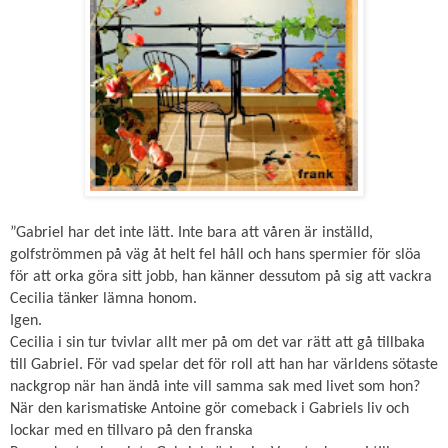
”Gabriel har det inte lätt. Inte bara att våren är inställd,
golfströmmen på väg åt helt fel
håll och hans spermier för slöa
för att orka göra sitt jobb, han känner dessutom på
sig att vackra
Cecilia tänker lämna honom.
Igen.
Cecilia i sin tur tvivlar allt mer på om det var rätt att gå tillbaka
till Gabriel. För vad
spelar det för roll att han har världens sötaste
nackgrop när han ändå inte vill samma
sak med livet som hon?
När den karismatiske Antoine gör comeback i Gabriels liv och
lockar med en tillvaro
på den franska