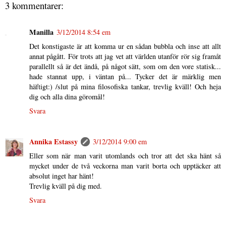
3 kommentarer:
Manilla
3/12/2014 8:54 em
Det konstigaste är att komma ur en sådan bubbla och inse att allt
annat pågått. För trots att jag vet att världen utanför rör sig framåt
parallellt så är det ändå, på något sätt, som om den vore statisk...
hade stannat upp, i väntan på... Tycker det är märklig men
häftigt:) /slut på mina filosofiska tankar, trevlig kväll! Och heja
dig och alla dina göromål!
Svara
Annika Estassy
3/12/2014 9:00 em
Eller som när man varit utomlands och tror att det ska hänt så
mycket under de två veckorna man varit borta och upptäcker att
absolut inget har hänt!
Trevlig kväll på dig med.
Svara