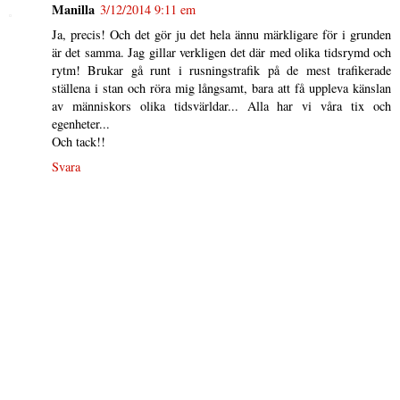
Manilla
3/12/2014 9:11 em
Ja, precis! Och det gör ju det hela ännu märkligare för i grunden
är det samma. Jag gillar verkligen det där med olika tidsrymd och
rytm! Brukar gå runt i rusningstrafik på de mest trafikerade
ställena i stan och röra mig långsamt, bara att få uppleva känslan
av människors olika tidsvärldar... Alla har vi våra tix och
egenheter...
Och tack!!
Svara