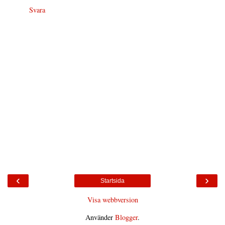
Svara
‹
›
Startsida
Visa webbversion
Använder
Blogger
.